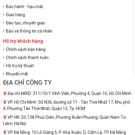
Bảo hành - hậu mãi
Giao hàng
Đào tạo, chuyển giao
Bảo vệ thông tin cá nhân
Hỗ trợ khách hàng
Chính sách bán hàng
Chính sách thanh toán
Hỗ trợ kỹ thuật
Khuyến mãi
ĐỊA CHỈ CÔNG TY
Địa chỉ ĐKKD: 211/10/1 Vĩnh Viễn, Phường 4, Quận 10, Hồ Chí Minh
VP. Hồ Chí Minh: Số N36, Đường số 11 - Tân Thới Nhất 17, Khu phố
4, Phường Tân Thới Nhất, Quận 12, Tp. HCM
VP HN: Số 138 Phúc Diễn, Phường Xuân Phương, Quận Nam Từ
Liêm, Hà Nội
VP Đà Nẵng: 10 Lỗ Giáng 5, P. Hòa Xuân, Q. Cẩm Lệ, TP Đà Nẵng