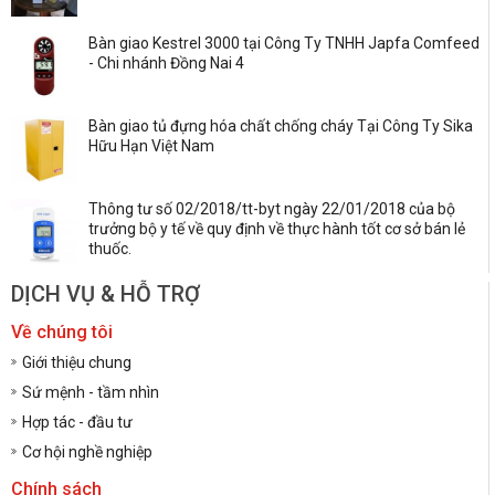
Bàn giao Kestrel 3000 tại Công Ty TNHH Japfa Comfeed
- Chi nhánh Đồng Nai 4
Bàn giao tủ đựng hóa chất chống cháy Tại Công Ty Sika
Hữu Hạn Việt Nam
Thông tư số 02/2018/tt-byt ngày 22/01/2018 của bộ
trưởng bộ y tế về quy định về thực hành tốt cơ sở bán lẻ
thuốc.
DỊCH VỤ & HỖ TRỢ
Về chúng tôi
Giới thiệu chung
Sứ mệnh - tầm nhìn
Hợp tác - đầu tư
Cơ hội nghề nghiệp
Chính sách