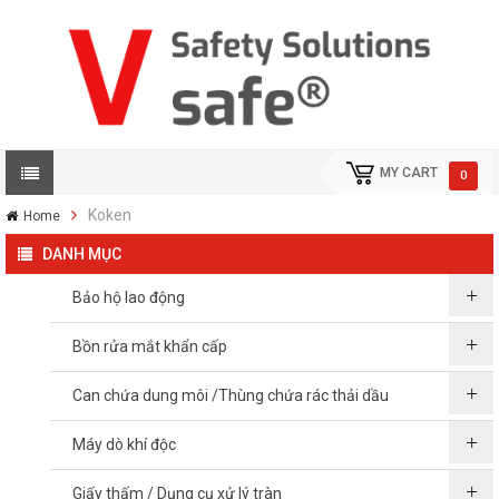
MY CART
0
Koken
Home
DANH MỤC
Bảo hộ lao động
Bồn rửa mắt khẩn cấp
Can chứa dung môi /Thùng chứa rác thải dầu
Máy dò khí độc
Giấy thấm / Dụng cụ xử lý tràn