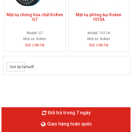
Mặt nạ chống hóa chất KoKen
Mặt nạ phòng bụi Koken
G7
1010A
Model: G7
Model: 1011A
Nhà sx:
Koken
Nhà sx:
Koken
Giá: Liên hệ
Giá: Liên hệ
Sort by Default
Đổi trả trong 7 ngày
Giao hàng toàn quốc