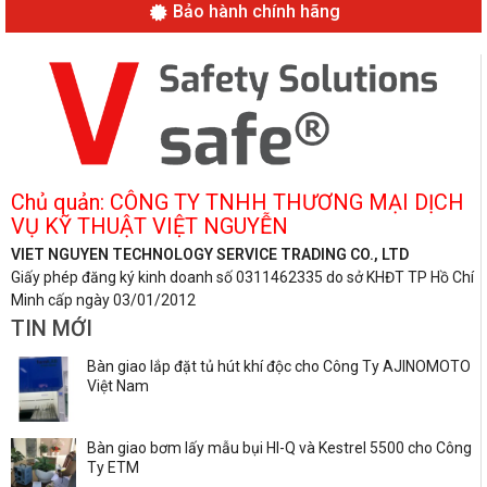
Bảo hành chính hãng
Chủ quản: CÔNG TY TNHH THƯƠNG MẠI DỊCH
VỤ KỸ THUẬT VIỆT NGUYỄN
VIET NGUYEN TECHNOLOGY SERVICE TRADING CO., LTD
Giấy phép đăng ký kinh doanh số 0311462335 do sở KHĐT TP Hồ Chí
Minh cấp ngày 03/01/2012
TIN MỚI
Bàn giao lắp đặt tủ hút khí độc cho Công Ty AJINOMOTO
Việt Nam
Bàn giao bơm lấy mẫu bụi HI-Q và Kestrel 5500 cho Công
Ty ETM