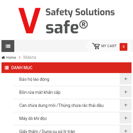
MY CART
0
Makita
Home
DANH MỤC
Bảo hộ lao động
Bồn rửa mắt khẩn cấp
Can chứa dung môi /Thùng chứa rác thải dầu
Máy dò khí độc
Giấy thấm / Dụng cụ xử lý tràn