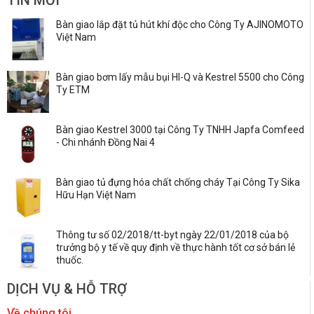
Bàn giao lắp đặt tủ hút khí độc cho Công Ty AJINOMOTO
Việt Nam
Bàn giao bơm lấy mẫu bụi HI-Q và Kestrel 5500 cho Công
Ty ETM
Bàn giao Kestrel 3000 tại Công Ty TNHH Japfa Comfeed
- Chi nhánh Đồng Nai 4
Bàn giao tủ đựng hóa chất chống cháy Tại Công Ty Sika
Hữu Hạn Việt Nam
Thông tư số 02/2018/tt-byt ngày 22/01/2018 của bộ
trưởng bộ y tế về quy định về thực hành tốt cơ sở bán lẻ
thuốc.
DỊCH VỤ & HỖ TRỢ
Về chúng tôi