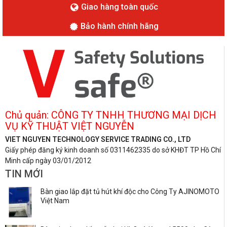
Giao hàng toàn quốc
Bảo hành chính hãng
Chủ quản: CÔNG TY TNHH THƯƠNG MẠI DỊCH
VỤ KỸ THUẬT VIỆT NGUYỄN
VIET NGUYEN TECHNOLOGY SERVICE TRADING CO., LTD
Giấy phép đăng ký kinh doanh số 0311462335 do sở KHĐT TP Hồ Chí
Minh cấp ngày 03/01/2012
TIN MỚI
Bàn giao lắp đặt tủ hút khí độc cho Công Ty AJINOMOTO
Việt Nam