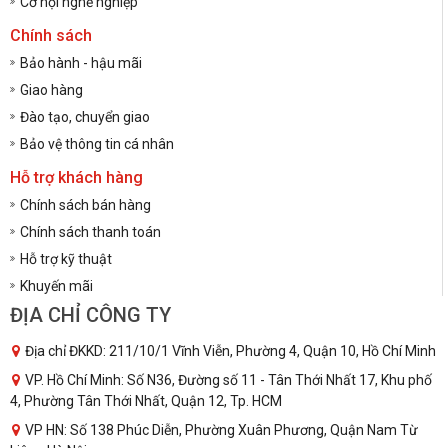
Cơ hội nghề nghiệp
Chính sách
Bảo hành - hậu mãi
Giao hàng
Đào tạo, chuyển giao
Bảo vệ thông tin cá nhân
Hỗ trợ khách hàng
Chính sách bán hàng
Chính sách thanh toán
Hỗ trợ kỹ thuật
Khuyến mãi
ĐỊA CHỈ CÔNG TY
Địa chỉ ĐKKD: 211/10/1 Vĩnh Viễn, Phường 4, Quận 10, Hồ Chí Minh
VP. Hồ Chí Minh: Số N36, Đường số 11 - Tân Thới Nhất 17, Khu phố
4, Phường Tân Thới Nhất, Quận 12, Tp. HCM
VP HN: Số 138 Phúc Diễn, Phường Xuân Phương, Quận Nam Từ