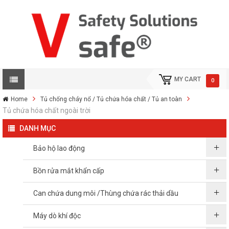
MY CART
0
Home
Tủ chống cháy nổ / Tủ chứa hóa chất / Tủ an toàn
Tủ chứa hóa chất ngoài trời
DANH MỤC
Bảo hộ lao động
Bồn rửa mắt khẩn cấp
Can chứa dung môi /Thùng chứa rác thải dầu
Máy dò khí độc