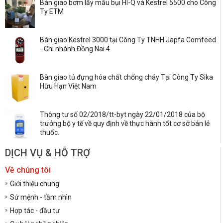
Bàn giao bơm lấy mẫu bụi HI-Q và Kestrel 5500 cho Công
Ty ETM
Bàn giao Kestrel 3000 tại Công Ty TNHH Japfa Comfeed
- Chi nhánh Đồng Nai 4
Bàn giao tủ đựng hóa chất chống cháy Tại Công Ty Sika
Hữu Hạn Việt Nam
Thông tư số 02/2018/tt-byt ngày 22/01/2018 của bộ
trưởng bộ y tế về quy định về thực hành tốt cơ sở bán lẻ
thuốc.
DỊCH VỤ & HỖ TRỢ
Về chúng tôi
Giới thiệu chung
Sứ mệnh - tầm nhìn
Hợp tác - đầu tư