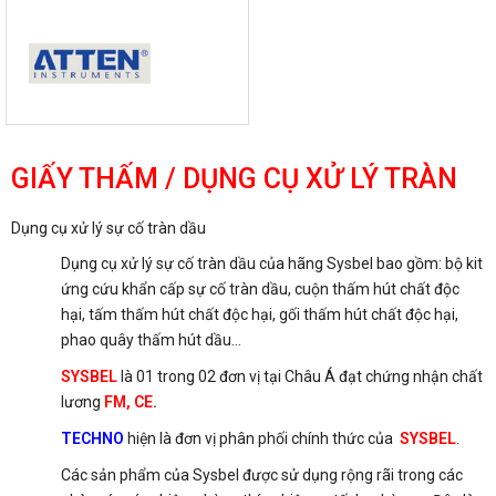
GIẤY THẤM / DỤNG CỤ XỬ LÝ TRÀN
Dụng cụ xử lý sự cố tràn dầu
Dụng cụ xử lý sự cố tràn dầu của hãng Sysbel bao gồm: bộ kit
ứng cứu khẩn cấp sự cố tràn dầu, cuộn thấm hút chất độc
hại, tấm thấm hút chất độc hại, gối thấm hút chất độc hại,
phao quây thấm hút dầu…
SYSBEL
là 01 trong 02 đơn vị tại Châu Á đạt chứng nhận chất
lương
FM, CE
.
TECHNO
hiện là đơn vị phân phối chính thức của
SYSBEL
.
Các sản phẩm của Sysbel được sử dụng rộng rãi trong các