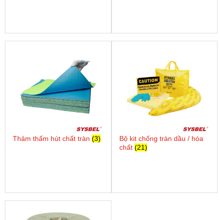
Thảm thấm hút chất tràn
(3)
Bộ kit chống tràn dầu / hóa
chất
(21)