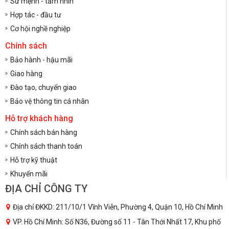
Sứ mệnh - tầm nhìn
Hợp tác - đầu tư
Cơ hội nghề nghiệp
Chính sách
Bảo hành - hậu mãi
Giao hàng
Đào tạo, chuyển giao
Bảo vệ thông tin cá nhân
Hỗ trợ khách hàng
Chính sách bán hàng
Chính sách thanh toán
Hỗ trợ kỹ thuật
Khuyến mãi
ĐỊA CHỈ CÔNG TY
Địa chỉ ĐKKD: 211/10/1 Vĩnh Viễn, Phường 4, Quận 10, Hồ Chí Minh
VP. Hồ Chí Minh: Số N36, Đường số 11 - Tân Thới Nhất 17, Khu phố