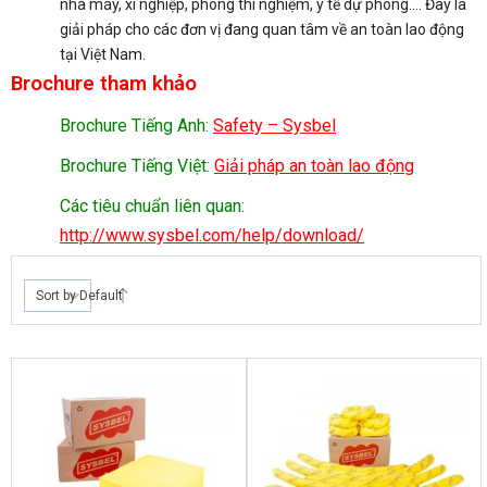
nhà máy, xí nghiệp, phòng thí nghiệm, y tế dự phòng…. Đây là
giải pháp cho các đơn vị đang quan tâm về an toàn lao động
tại Việt Nam.
Brochure tham khảo
Brochure Tiếng Anh:
Safety – Sysbel
Brochure Tiếng Việt:
Giải pháp an toàn lao động
Các tiêu chuẩn liên quan:
http://www.sysbel.com/help/download/
Sort by Default