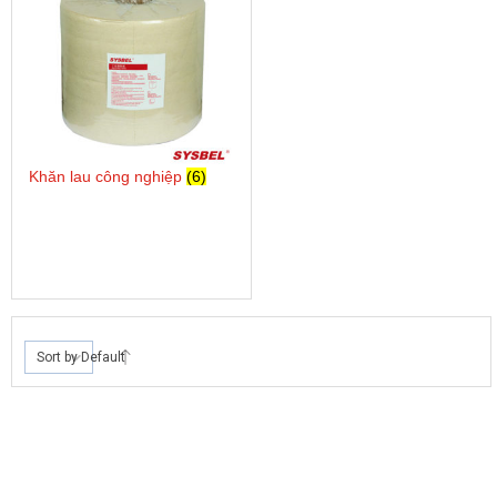
Khăn lau công nghiệp
(6)
Sort by Default