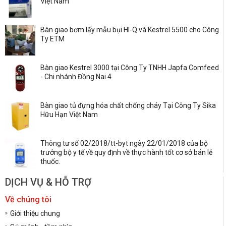
Việt Nam
Bàn giao bơm lấy mẫu bụi HI-Q và Kestrel 5500 cho Công
Ty ETM
Bàn giao Kestrel 3000 tại Công Ty TNHH Japfa Comfeed
- Chi nhánh Đồng Nai 4
Bàn giao tủ đựng hóa chất chống cháy Tại Công Ty Sika
Hữu Hạn Việt Nam
Thông tư số 02/2018/tt-byt ngày 22/01/2018 của bộ
trưởng bộ y tế về quy định về thực hành tốt cơ sở bán lẻ
thuốc.
DỊCH VỤ & HỖ TRỢ
Về chúng tôi
Giới thiệu chung