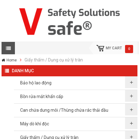
MY CART
0
Giấy thấm / Dụng cụ xử lý tràn
Home
DANH MỤC
Bảo hộ lao động
Bồn rửa mắt khẩn cấp
Can chứa dung môi /Thùng chứa rác thải dầu
Máy dò khí độc
Giấy thấm / Dụng cụ xử lý tràn