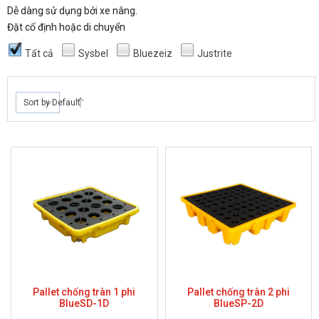
Dễ dàng sử dụng bởi xe nâng.
Đặt cố định hoặc di chuyển
Tất cả
Sysbel
Bluezeiz
Justrite
Sort by Default
Pallet chống tràn 1 phi
Pallet chống tràn 2 phi
BlueSD-1D
BlueSP-2D