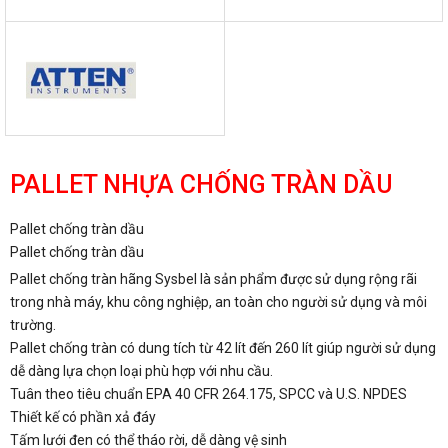
PALLET NHỰA CHỐNG TRÀN DẦU
Pallet chống tràn dầu
Pallet chống tràn dầu
Pallet chống tràn hãng Sysbel là sản phẩm được sử dụng rộng rãi
trong nhà máy, khu công nghiệp, an toàn cho người sử dụng và môi
trường.
Pallet chống tràn có dung tích từ 42 lít đến 260 lít giúp người sử dụng
dễ dàng lựa chọn loại phù hợp với nhu cầu.
Tuân theo tiêu chuẩn EPA 40 CFR 264.175, SPCC và U.S. NPDES
Thiết kế có phần xả đáy
Tấm lưới đen có thể tháo rời, dễ dàng vệ sinh