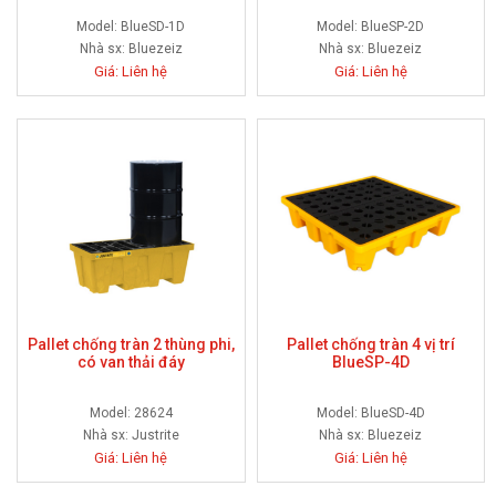
Model: BlueSD-1D
Model: BlueSP-2D
Nhà sx:
Bluezeiz
Nhà sx:
Bluezeiz
Giá: Liên hệ
Giá: Liên hệ
Pallet chống tràn 2 thùng phi,
Pallet chống tràn 4 vị trí
có van thải đáy
BlueSP-4D
Model: 28624
Model: BlueSD-4D
Nhà sx:
Justrite
Nhà sx:
Bluezeiz
Giá: Liên hệ
Giá: Liên hệ