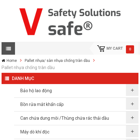
MY CART
0
Home
Pallet nhựa/ sàn nhựa chống tràn dầu
Pallet nhựa chống tràn dầu
DANH MỤC
Bảo hộ lao động
Bồn rửa mắt khẩn cấp
Can chứa dung môi /Thùng chứa rác thải dầu
Máy dò khí độc