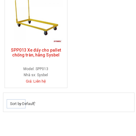
SPP013 Xe đẩy cho pallet
chống tràn, hãng Sysbel
Model: SPP013
Nhà sx:
Sysbel
Giá: Liên hệ
Sort by Default