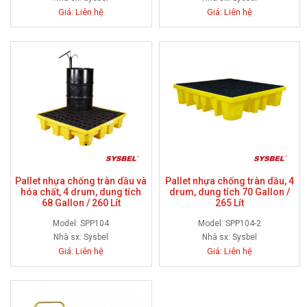
Giá: Liên hệ
Giá: Liên hệ
Pallet nhựa chống tràn dầu và
Pallet nhựa chống tràn dầu, 4
hóa chất, 4 drum, dung tích
drum, dung tích 70 Gallon /
68 Gallon / 260 Lít
265 Lít
Model: SPP104
Model: SPP104-2
Nhà sx:
Sysbel
Nhà sx:
Sysbel
Giá: Liên hệ
Giá: Liên hệ