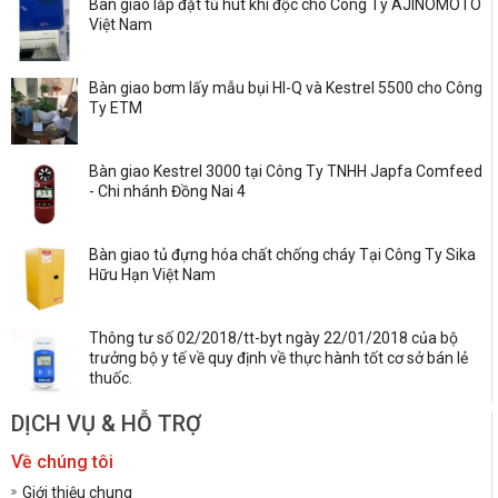
Bàn giao lắp đặt tủ hút khí độc cho Công Ty AJINOMOTO
Việt Nam
Bàn giao bơm lấy mẫu bụi HI-Q và Kestrel 5500 cho Công
Ty ETM
Bàn giao Kestrel 3000 tại Công Ty TNHH Japfa Comfeed
- Chi nhánh Đồng Nai 4
Bàn giao tủ đựng hóa chất chống cháy Tại Công Ty Sika
Hữu Hạn Việt Nam
Thông tư số 02/2018/tt-byt ngày 22/01/2018 của bộ
trưởng bộ y tế về quy định về thực hành tốt cơ sở bán lẻ
thuốc.
DỊCH VỤ & HỖ TRỢ
Về chúng tôi
Giới thiệu chung