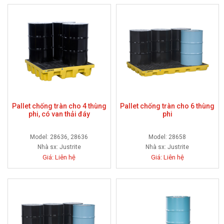
Pallet chống tràn cho 4 thùng
Pallet chống tràn cho 6 thùng
phi, có van thải đáy
phi
Model: 28636, 28636
Model: 28658
Nhà sx:
Justrite
Nhà sx:
Justrite
Giá: Liên hệ
Giá: Liên hệ