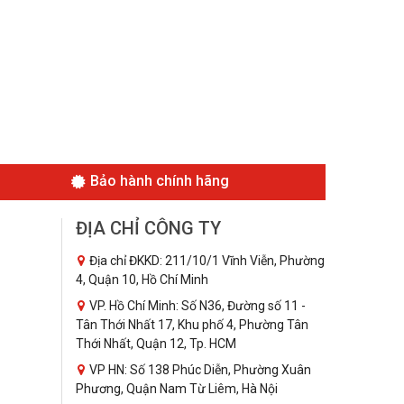
Bảo hành chính hãng
ĐỊA CHỈ CÔNG TY
Địa chỉ ĐKKD: 211/10/1 Vĩnh Viễn, Phường
4, Quận 10, Hồ Chí Minh
VP. Hồ Chí Minh: Số N36, Đường số 11 -
Tân Thới Nhất 17, Khu phố 4, Phường Tân
Thới Nhất, Quận 12, Tp. HCM
VP HN: Số 138 Phúc Diễn, Phường Xuân
Phương, Quận Nam Từ Liêm, Hà Nội