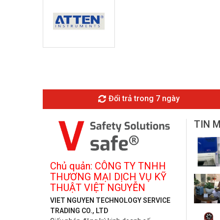
Đổi trả trong 7 ngày
TIN 
Chủ quản: CÔNG TY TNHH
THƯƠNG MẠI DỊCH VỤ KỸ
THUẬT VIỆT NGUYỄN
VIET NGUYEN TECHNOLOGY SERVICE
TRADING CO., LTD