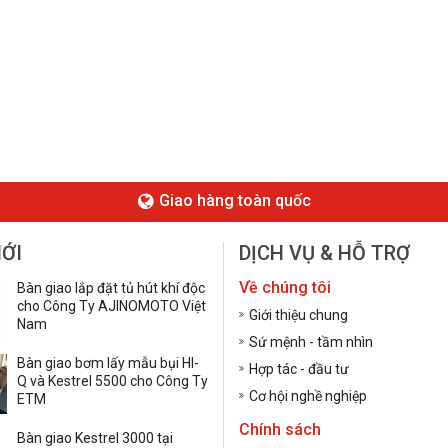
Giao hàng toàn quốc
MỚI
DỊCH VỤ & HỖ TRỢ
Về chúng tôi
Bàn giao lắp đặt tủ hút khí độc
cho Công Ty AJINOMOTO Việt
Giới thiệu chung
Nam
Sứ mệnh - tầm nhìn
Bàn giao bơm lấy mẫu bụi HI-
Hợp tác - đầu tư
Q và Kestrel 5500 cho Công Ty
Cơ hội nghề nghiệp
ETM
Chính sách
Bàn giao Kestrel 3000 tại