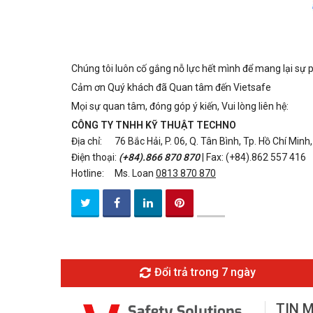
Chúng tôi luôn cố gắng nỗ lực hết mình để mang lại sự 
Cảm ơn Quý khách đã Quan tâm đến Vietsafe
Mọi sự quan tâm, đóng góp ý kiến, Vui lòng liên hệ:
CÔNG TY TNHH KỸ THUẬT
TECHNO
Địa chỉ: 76 Bắc Hải, P. 06, Q. Tân Bình, Tp. Hồ Chí Minh
Điện thoại:
(+84).866 870 870
| Fax: (+84).862 557 416
Hotline:
Ms. Loan
0813 870 870
Đổi trả trong 7 ngày
TIN 