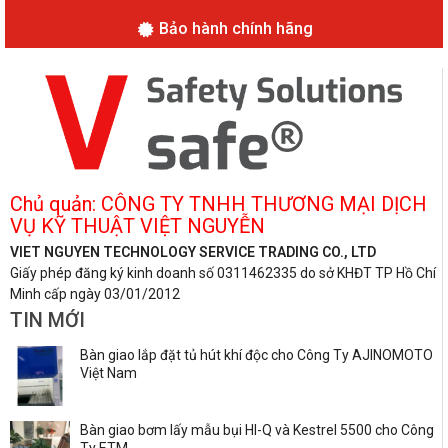
Bảo hành chính hãng
Chủ quản: CÔNG TY TNHH THƯƠNG MẠI DỊCH
VỤ KỸ THUẬT VIỆT NGUYỄN
VIET NGUYEN TECHNOLOGY SERVICE TRADING CO., LTD
Giấy phép đăng ký kinh doanh số 0311462335 do sở KHĐT TP Hồ Chí
Minh cấp ngày 03/01/2012
TIN MỚI
Bàn giao lắp đặt tủ hút khí độc cho Công Ty AJINOMOTO
Việt Nam
Bàn giao bơm lấy mẫu bụi HI-Q và Kestrel 5500 cho Công
Ty ETM