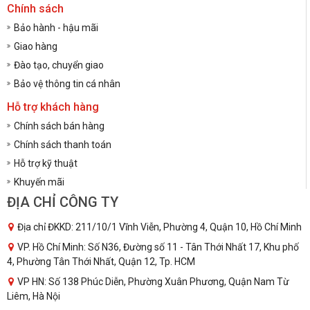
Chính sách
Bảo hành - hậu mãi
Giao hàng
Đào tạo, chuyển giao
Bảo vệ thông tin cá nhân
Hỗ trợ khách hàng
Chính sách bán hàng
Chính sách thanh toán
Hỗ trợ kỹ thuật
Khuyến mãi
ĐỊA CHỈ CÔNG TY
Địa chỉ ĐKKD: 211/10/1 Vĩnh Viễn, Phường 4, Quận 10, Hồ Chí Minh
VP. Hồ Chí Minh: Số N36, Đường số 11 - Tân Thới Nhất 17, Khu phố
4, Phường Tân Thới Nhất, Quận 12, Tp. HCM
VP HN: Số 138 Phúc Diễn, Phường Xuân Phương, Quận Nam Từ
Liêm, Hà Nội