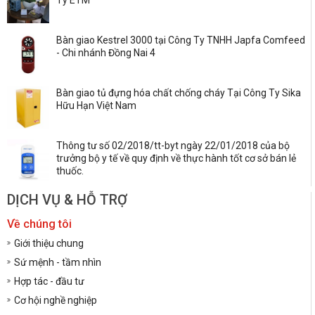
Bàn giao Kestrel 3000 tại Công Ty TNHH Japfa Comfeed
- Chi nhánh Đồng Nai 4
Bàn giao tủ đựng hóa chất chống cháy Tại Công Ty Sika
Hữu Hạn Việt Nam
Thông tư số 02/2018/tt-byt ngày 22/01/2018 của bộ
trưởng bộ y tế về quy định về thực hành tốt cơ sở bán lẻ
thuốc.
DỊCH VỤ & HỖ TRỢ
Về chúng tôi
Giới thiệu chung
Sứ mệnh - tầm nhìn
Hợp tác - đầu tư
Cơ hội nghề nghiệp