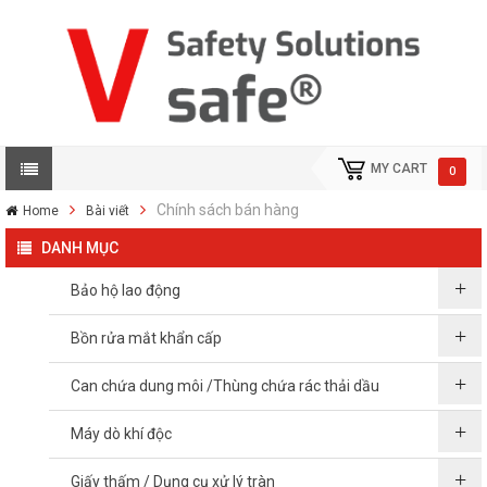
MY CART
0
Chính sách bán hàng
Home
Bài viết
DANH MỤC
Bảo hộ lao động
Bồn rửa mắt khẩn cấp
Can chứa dung môi /Thùng chứa rác thải dầu
Máy dò khí độc
Giấy thấm / Dụng cụ xử lý tràn