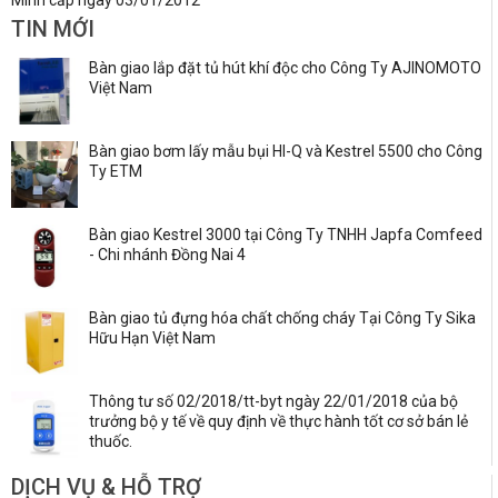
Minh cấp ngày 03/01/2012
TIN MỚI
Bàn giao lắp đặt tủ hút khí độc cho Công Ty AJINOMOTO
Việt Nam
Bàn giao bơm lấy mẫu bụi HI-Q và Kestrel 5500 cho Công
Ty ETM
Bàn giao Kestrel 3000 tại Công Ty TNHH Japfa Comfeed
- Chi nhánh Đồng Nai 4
Bàn giao tủ đựng hóa chất chống cháy Tại Công Ty Sika
Hữu Hạn Việt Nam
Thông tư số 02/2018/tt-byt ngày 22/01/2018 của bộ
trưởng bộ y tế về quy định về thực hành tốt cơ sở bán lẻ
thuốc.
DỊCH VỤ & HỖ TRỢ