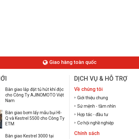
Giao hàng toàn quốc
MỚI
DỊCH VỤ & HỖ TRỢ
Về chúng tôi
Bàn giao lắp đặt tủ hút khí độc
cho Công Ty AJINOMOTO Việt
Giới thiệu chung
Nam
Sứ mệnh - tầm nhìn
Bàn giao bơm lấy mẫu bụi HI-
Hợp tác - đầu tư
Q và Kestrel 5500 cho Công Ty
Cơ hội nghề nghiệp
ETM
Chính sách
Bàn giao Kestrel 3000 tại