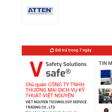
Đổi trả trong 7 ngày
TIN 
Chủ quản: CÔNG TY TNHH
THƯƠNG MẠI DỊCH VỤ KỸ
THUẬT VIỆT NGUYỄN
VIET NGUYEN TECHNOLOGY SERVICE
TRADING CO., LTD