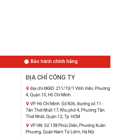
Bảo hành chính hãng
ĐỊA CHỈ CÔNG TY
Địa chỉ ĐKKD: 211/10/1 Vĩnh Viễn, Phường
4, Quận 10, Hồ Chí Minh
VP. Hồ Chí Minh: Số N36, Đường số 11 -
Tân Thới Nhất 17, Khu phố 4, Phường Tân
Thới Nhất, Quận 12, Tp. HCM
VP HN: Số 138 Phúc Diễn, Phường Xuân
Phương, Quận Nam Từ Liêm, Hà Nội