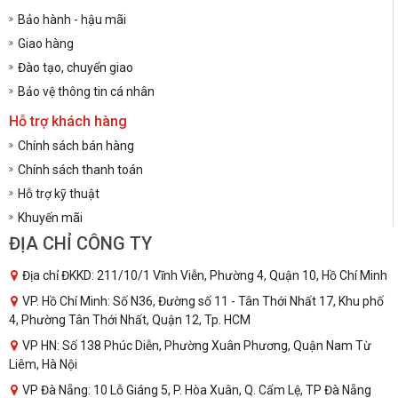
Bảo hành - hậu mãi
Giao hàng
Đào tạo, chuyển giao
Bảo vệ thông tin cá nhân
Hỗ trợ khách hàng
Chính sách bán hàng
Chính sách thanh toán
Hỗ trợ kỹ thuật
Khuyến mãi
ĐỊA CHỈ CÔNG TY
Địa chỉ ĐKKD: 211/10/1 Vĩnh Viễn, Phường 4, Quận 10, Hồ Chí Minh
VP. Hồ Chí Minh: Số N36, Đường số 11 - Tân Thới Nhất 17, Khu phố
4, Phường Tân Thới Nhất, Quận 12, Tp. HCM
VP HN: Số 138 Phúc Diễn, Phường Xuân Phương, Quận Nam Từ
Liêm, Hà Nội
VP Đà Nẵng: 10 Lỗ Giáng 5, P. Hòa Xuân, Q. Cẩm Lệ, TP Đà Nẵng