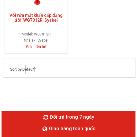
Vòi rửa mắt khẩn cấp dạng
đôi, WG7012R, Sysbel
Model: WG7012R
Nhà sx:
Sysbel
Giá: Liên hệ
Sort by Default
Đổi trả trong 7 ngày
Giao hàng toàn quốc