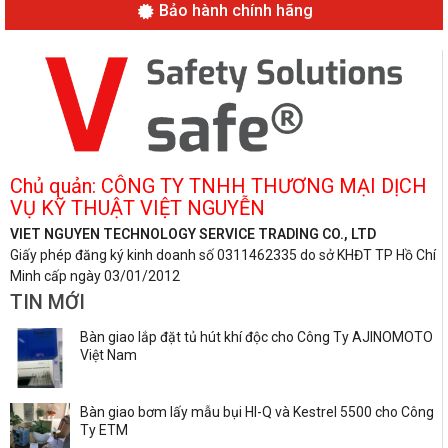
Bảo hành chính hãng
Chủ quản: CÔNG TY TNHH THƯƠNG MẠI DỊCH
VỤ KỸ THUẬT VIỆT NGUYỄN
VIET NGUYEN TECHNOLOGY SERVICE TRADING CO., LTD
Giấy phép đăng ký kinh doanh số 0311462335 do sở KHĐT TP Hồ Chí
Minh cấp ngày 03/01/2012
TIN MỚI
Bàn giao lắp đặt tủ hút khí độc cho Công Ty AJINOMOTO
Việt Nam
Bàn giao bơm lấy mẫu bụi HI-Q và Kestrel 5500 cho Công
Ty ETM