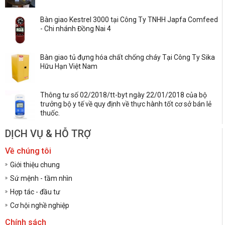
Bàn giao Kestrel 3000 tại Công Ty TNHH Japfa Comfeed
- Chi nhánh Đồng Nai 4
Bàn giao tủ đựng hóa chất chống cháy Tại Công Ty Sika
Hữu Hạn Việt Nam
Thông tư số 02/2018/tt-byt ngày 22/01/2018 của bộ
trưởng bộ y tế về quy định về thực hành tốt cơ sở bán lẻ
thuốc.
DỊCH VỤ & HỖ TRỢ
Về chúng tôi
Giới thiệu chung
Sứ mệnh - tầm nhìn
Hợp tác - đầu tư
Cơ hội nghề nghiệp
Chính sách