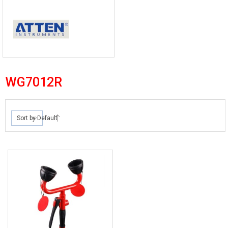
WG7012R
Sort by Default