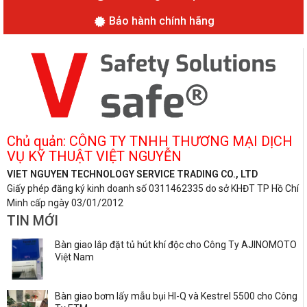
Bảo hành chính hãng
Chủ quản: CÔNG TY TNHH THƯƠNG MẠI DỊCH
VỤ KỸ THUẬT VIỆT NGUYỄN
VIET NGUYEN TECHNOLOGY SERVICE TRADING CO., LTD
Giấy phép đăng ký kinh doanh số 0311462335 do sở KHĐT TP Hồ Chí
Minh cấp ngày 03/01/2012
TIN MỚI
Bàn giao lắp đặt tủ hút khí độc cho Công Ty AJINOMOTO
Việt Nam
Bàn giao bơm lấy mẫu bụi HI-Q và Kestrel 5500 cho Công