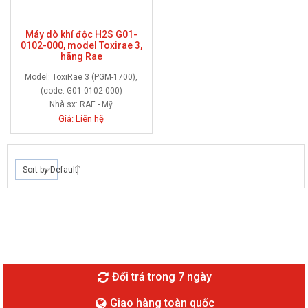
Máy dò khí độc H2S G01-
0102-000, model Toxirae 3,
hãng Rae
Model: ToxiRae 3 (PGM-1700),
(code: G01-0102-000)
Nhà sx:
RAE - Mỹ
Giá: Liên hệ
Sort by Default
Đổi trả trong 7 ngày
Giao hàng toàn quốc