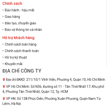
Chính sách
Bảo hành - hậu mãi
Giao hàng
Đào tạo, chuyển giao
Bảo vệ thông tin cá nhân
Hỗ trợ khách hàng
Chính sách bán hàng
Chính sách thanh toán
Hỗ trợ kỹ thuật
Khuyến mãi
ĐỊA CHỈ CÔNG TY
Địa chỉ ĐKKD: 211/10/1 Vĩnh Viễn, Phường 4, Quận 10, Hồ Chí Minh
VP. Hồ Chí Minh: Số N36, Đường số 11 - Tân Thới Nhất 17, Khu phố
4, Phường Tân Thới Nhất, Quận 12, Tp. HCM
VP HN: Số 138 Phúc Diễn, Phường Xuân Phương, Quận Nam Từ
Liêm, Hà Nội