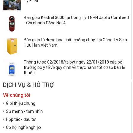
Ty ETM
Bàn giao Kestrel 3000 tại Công Ty TNHH Japfa Comfeed
- Chi nhánh Đồng Nai 4
Bàn giao tủ đựng hóa chất chống cháy Tại Công Ty Sika
Hữu Hạn Việt Nam
Thông tư số 02/2018/tt-byt ngày 22/01/2018 của bộ
trưởng bộ y tế về quy định về thực hành tốt cơ sở bán lẻ
thuốc.
DỊCH VỤ & HỖ TRỢ
Về chúng tôi
Giới thiệu chung
Sứ mệnh - tầm nhìn
Hợp tác - đầu tư
Cơ hội nghề nghiệp