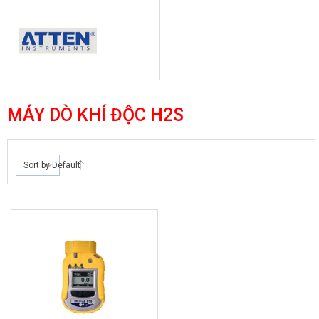
MÁY DÒ KHÍ ĐỘC H2S
Sort by Default