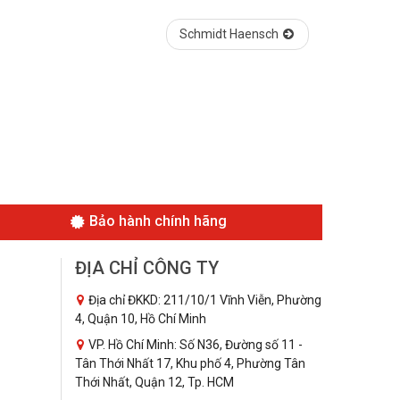
Schmidt Haensch
Bảo hành chính hãng
ĐỊA CHỈ CÔNG TY
Địa chỉ ĐKKD: 211/10/1 Vĩnh Viễn, Phường
4, Quận 10, Hồ Chí Minh
VP. Hồ Chí Minh: Số N36, Đường số 11 -
Tân Thới Nhất 17, Khu phố 4, Phường Tân
Thới Nhất, Quận 12, Tp. HCM