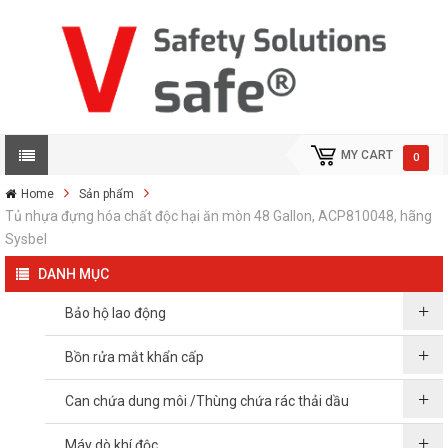
MY CART
0
Home
Sản phẩm
Tủ nhựa đựng hóa chất độc hại ăn mòn 48 Gallon, ACP810048, hãng
Sysbel
DANH MỤC
Bảo hộ lao động
Bồn rửa mắt khẩn cấp
Can chứa dung môi /Thùng chứa rác thải dầu
Máy dò khí độc