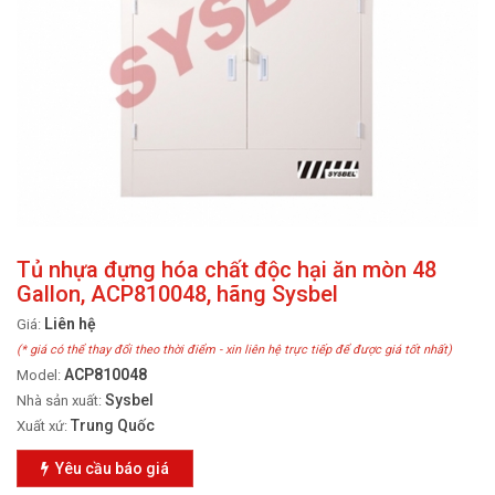
Tủ nhựa đựng hóa chất độc hại ăn mòn 48
Gallon, ACP810048, hãng Sysbel
Liên hệ
Giá:
(* giá có thể thay đổi theo thời điểm - xin liên hệ trực tiếp để được giá tốt nhất)
ACP810048
Model:
Sysbel
Nhà sản xuất:
Trung Quốc
Xuất xứ:
Yêu cầu báo giá