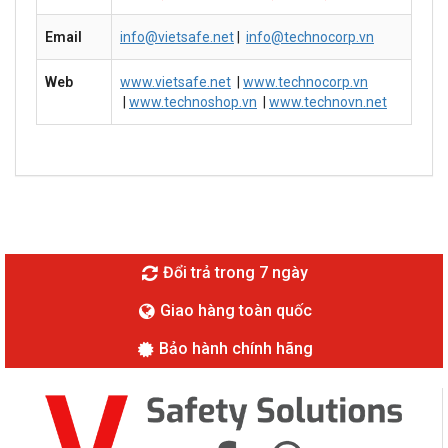
Email
info@vietsafe.net
|
info@technocorp.vn
Web
www.vietsafe.net
|
www.technocorp.vn
|
www.technoshop.vn
|
www.technovn.net
Đổi trả trong 7 ngày
Giao hàng toàn quốc
Bảo hành chính hãng