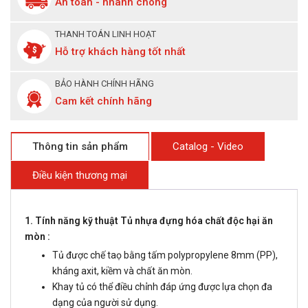
An toàn - nhanh chóng
THANH TOÁN LINH HOẠT
Hỗ trợ khách hàng tốt nhất
BẢO HÀNH CHÍNH HÃNG
Cam kết chính hãng
Thông tin sản phẩm
Catalog - Video
Điều kiện thương mại
1. Tính năng kỹ thuật Tủ nhựa đựng hóa chất độc hại ăn
mòn :
Tủ được chế taọ bằng tấm polypropylene 8mm (PP),
kháng axit, kiềm và chất ăn mòn.
Khay tủ có thể điều chỉnh đáp ứng được lựa chọn đa
dạng của người sử dụng.