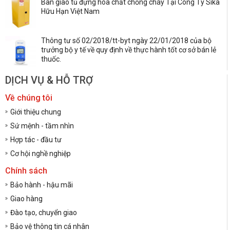
Bàn giao tủ đựng hóa chất chống cháy Tại Công Ty Sika
Hữu Hạn Việt Nam
Thông tư số 02/2018/tt-byt ngày 22/01/2018 của bộ
trưởng bộ y tế về quy định về thực hành tốt cơ sở bán lẻ
thuốc.
DỊCH VỤ & HỖ TRỢ
Về chúng tôi
Giới thiệu chung
Sứ mệnh - tầm nhìn
Hợp tác - đầu tư
Cơ hội nghề nghiệp
Chính sách
Bảo hành - hậu mãi
Giao hàng
Đào tạo, chuyển giao
Bảo vệ thông tin cá nhân