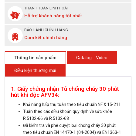
THANH TOÁN LINH HOẠT
Hỗ trợ khách hàng tốt nhất
BẢO HÀNH CHÍNH HÃNG
Cam kết chính hãng
Thông tin sản phẩm
Catalog - Video
Điều kiện thương mại
1. Giấy chứng nhận Tủ chống cháy 30 phút
hút khí độc AFV34:
Khả năng hấp thụ tuân theo tiêu chuẩn NF X 15-211
Tuân theo các điều khoản quy định về sức khỏe
R.5132-66 và R.5132-68
Đã kiểm tra và phê duyệt loại chống cháy 30 phút
theo tiêu chuẩn EN 14470-1 (04-2004) và EN1363-1