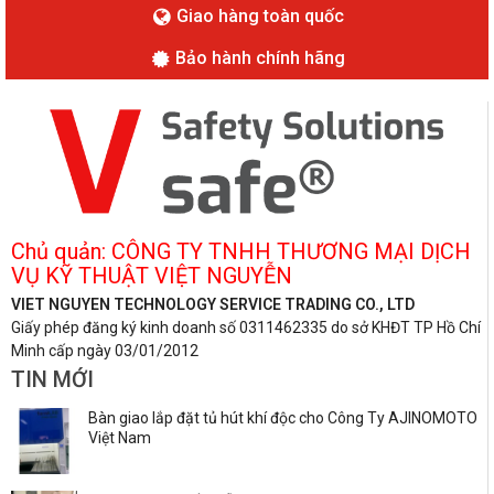
Giao hàng toàn quốc
Bảo hành chính hãng
Chủ quản: CÔNG TY TNHH THƯƠNG MẠI DỊCH
VỤ KỸ THUẬT VIỆT NGUYỄN
VIET NGUYEN TECHNOLOGY SERVICE TRADING CO., LTD
Giấy phép đăng ký kinh doanh số 0311462335 do sở KHĐT TP Hồ Chí
Minh cấp ngày 03/01/2012
TIN MỚI
Bàn giao lắp đặt tủ hút khí độc cho Công Ty AJINOMOTO
Việt Nam