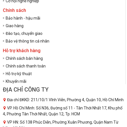
Cơ hội nghề nghiệp
Chính sách
Bảo hành - hậu mãi
Giao hàng
Đào tạo, chuyển giao
Bảo vệ thông tin cá nhân
Hỗ trợ khách hàng
Chính sách bán hàng
Chính sách thanh toán
Hỗ trợ kỹ thuật
Khuyến mãi
ĐỊA CHỈ CÔNG TY
Địa chỉ ĐKKD: 211/10/1 Vĩnh Viễn, Phường 4, Quận 10, Hồ Chí Minh
VP. Hồ Chí Minh: Số N36, Đường số 11 - Tân Thới Nhất 17, Khu phố
4, Phường Tân Thới Nhất, Quận 12, Tp. HCM
VP HN: Số 138 Phúc Diễn, Phường Xuân Phương, Quận Nam Từ