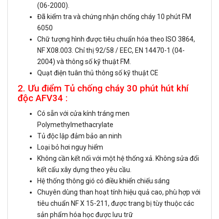
(06-2000).
Đã kiểm tra và chứng nhận chống cháy 10 phút FM
6050
Chữ tượng hình được tiêu chuẩn hóa theo ISO 3864,
NF X08.003. Chỉ thị 92/58 / EEC, EN 14470-1 (04-
2004) và thông số kỹ thuật FM.
Quạt điện tuân thủ thông số kỹ thuật CE
2. Ưu điểm Tủ chống cháy 30 phút hút khí
độc AFV34 :
Có sẵn với cửa kính tráng men
Polymethylmethacrylate
Tủ độc lập đảm bảo an ninh
Loại bỏ hơi nguy hiểm
Không cần kết nối với một hệ thống xả. Không sửa đổi
kết cấu xây dựng theo yêu cầu.
Hệ thống thông gió có điều khiển chiếu sáng
Chuyên dùng than hoạt tính hiệu quả cao, phù hợp với
tiêu chuẩn NF X 15-211, được trang bị tùy thuộc các
sản phẩm hóa học được lưu trữ