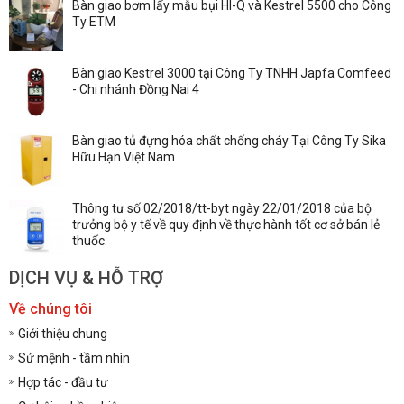
Bàn giao bơm lấy mẫu bụi HI-Q và Kestrel 5500 cho Công
Ty ETM
Bàn giao Kestrel 3000 tại Công Ty TNHH Japfa Comfeed
- Chi nhánh Đồng Nai 4
Bàn giao tủ đựng hóa chất chống cháy Tại Công Ty Sika
Hữu Hạn Việt Nam
Thông tư số 02/2018/tt-byt ngày 22/01/2018 của bộ
trưởng bộ y tế về quy định về thực hành tốt cơ sở bán lẻ
thuốc.
DỊCH VỤ & HỖ TRỢ
Về chúng tôi
Giới thiệu chung
Sứ mệnh - tầm nhìn
Hợp tác - đầu tư