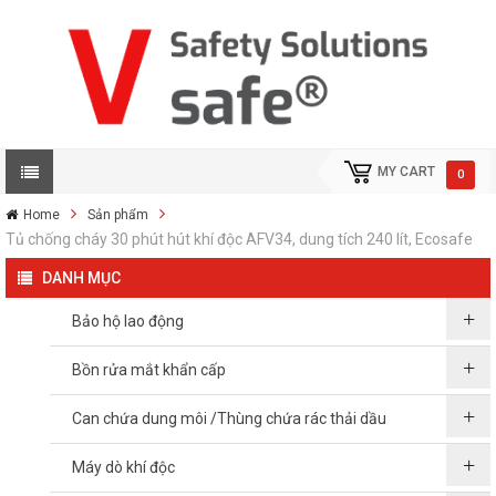
MY CART
0
Home
Sản phẩm
Tủ chống cháy 30 phút hút khí độc AFV34, dung tích 240 lít, Ecosafe
DANH MỤC
Bảo hộ lao động
Bồn rửa mắt khẩn cấp
Can chứa dung môi /Thùng chứa rác thải dầu
Máy dò khí độc