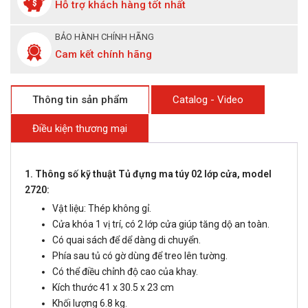
Hỗ trợ khách hàng tốt nhất
BẢO HÀNH CHÍNH HÃNG
Cam kết chính hãng
Thông tin sản phẩm
Catalog - Video
Điều kiện thương mại
1. Thông số kỹ thuật Tủ đựng ma túy 02 lớp cửa, model
2720:
Vật liệu: Thép không gỉ.
Cửa khóa 1 vị trí, có 2 lớp cửa giúp tăng dộ an toàn.
Có quai sách để dể dàng di chuyển.
Phía sau tủ có gờ dùng để treo lên tường.
Có thể điều chỉnh độ cao của khay.
Kích thước 41 x 30.5 x 23 cm
Khối lượng 6.8 kg.