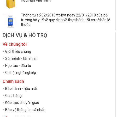
Hữu Hạn Việt Nam
Thông tư số 02/2018/tt-byt ngày 22/01/2018 của bộ
trưởng bộ y tế về quy định về thực hành tốt cơ sở bán lẻ
thuốc.
DỊCH VỤ & HỖ TRỢ
Về chúng tôi
Giới thiệu chung
Sứ mệnh - tầm nhìn
Hợp tác - đầu tư
Cơ hội nghề nghiệp
Chính sách
Bảo hành - hậu mãi
Giao hàng
Đào tạo, chuyển giao
Bảo vệ thông tin cá nhân