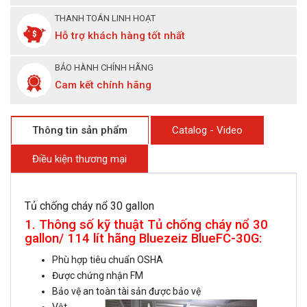
THANH TOÁN LINH HOẠT
Hỗ trợ khách hàng tốt nhất
BẢO HÀNH CHÍNH HÃNG
Cam kết chính hãng
Thông tin sản phẩm
Catalog - Video
Điều kiện thương mại
Tủ chống cháy nổ 30 gallon
1. Thông số kỹ thuật Tủ chống cháy nổ 30
gallon/ 114 lít hãng Bluezeiz BlueFC-30G:
Phù hợp tiêu chuẩn OSHA
Được chứng nhận FM
Bảo vệ an toàn tài sản được bảo vệ