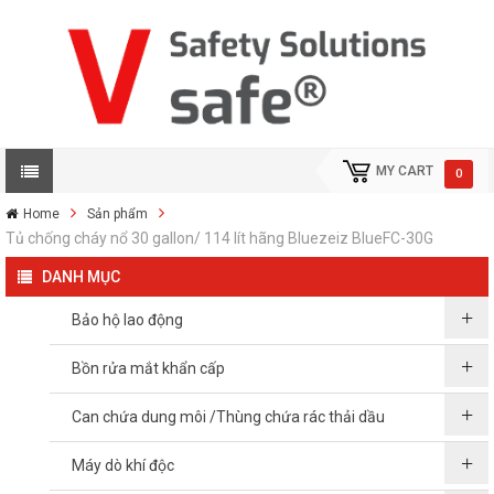
MY CART
0
Home
Sản phẩm
Tủ chống cháy nổ 30 gallon/ 114 lít hãng Bluezeiz BlueFC-30G
DANH MỤC
Bảo hộ lao động
Bồn rửa mắt khẩn cấp
Can chứa dung môi /Thùng chứa rác thải dầu
Máy dò khí độc