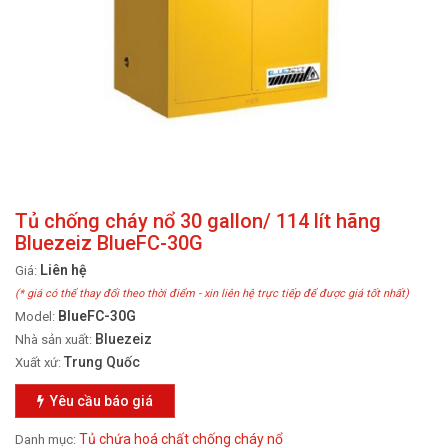
Tủ chống cháy nổ 30 gallon/ 114 lít hãng
Bluezeiz BlueFC-30G
Liên hệ
Giá:
(* giá có thể thay đổi theo thời điểm - xin liên hệ trực tiếp để được giá tốt nhất)
BlueFC-30G
Model:
Bluezeiz
Nhà sản xuất:
Trung Quốc
Xuất xứ:
Yêu cầu báo giá
Tủ chứa hoá chất chống cháy nổ
Danh mục: