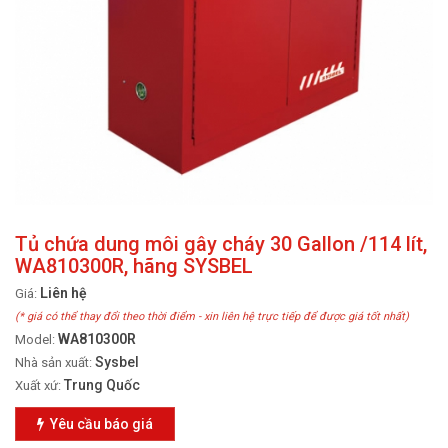
Tủ chứa dung môi gây cháy 30 Gallon /114 lít,
WA810300R, hãng SYSBEL
Liên hệ
Giá:
(* giá có thể thay đổi theo thời điểm - xin liên hệ trực tiếp để được giá tốt nhất)
WA810300R
Model:
Sysbel
Nhà sản xuất:
Trung Quốc
Xuất xứ:
Yêu cầu báo giá