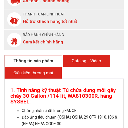
An toàn - nhanh chóng
THANH TOÁN LINH HOẠT
Hỗ trợ khách hàng tốt nhất
BẢO HÀNH CHÍNH HÃNG
Cam kết chính hãng
Thông tin sản phẩm
Catalog - Video
Điều kiện thương mại
1. Tính năng kỹ thuật Tủ chứa dung môi gây
cháy 30 Gallon /114 lít, WA810300R, hãng
SYSBEL:
Chứng nhận chất lượng FM; CE
Đáp ứng tiêu chuẩn (OSHA) OSHA 29 CFR 1910.106 &
(NFPA) NFPA CODE 30