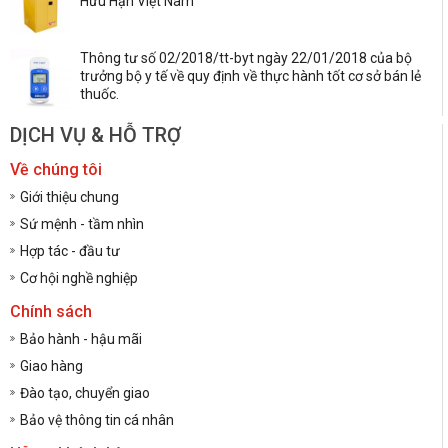
Hữu Hạn Việt Nam
Thông tư số 02/2018/tt-byt ngày 22/01/2018 của bộ
trưởng bộ y tế về quy định về thực hành tốt cơ sở bán lẻ
thuốc.
DỊCH VỤ & HỖ TRỢ
Về chúng tôi
Giới thiệu chung
Sứ mệnh - tầm nhìn
Hợp tác - đầu tư
Cơ hội nghề nghiệp
Chính sách
Bảo hành - hậu mãi
Giao hàng
Đào tạo, chuyển giao
Bảo vệ thông tin cá nhân