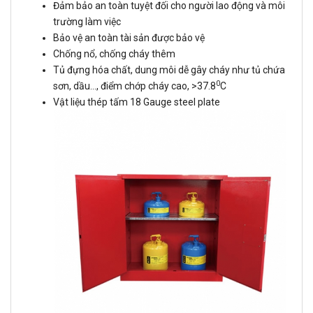
Đảm bảo an toàn tuyệt đối cho người lao động và môi
trường làm việc
Bảo vệ an toàn tài sản được bảo vệ
Chống nổ, chống cháy thêm
Tủ đựng hóa chất, dung môi dễ gây cháy như tủ chứa
0
sơn, dầu…, điểm chớp cháy cao, >37.8
C
Vật liệu thép tấm 18 Gauge steel plate