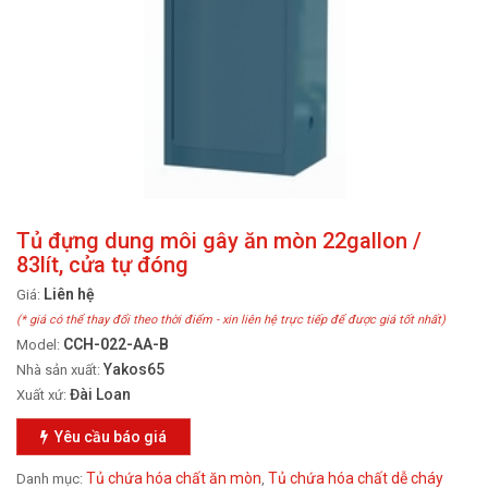
Tủ đựng dung môi gây ăn mòn 22gallon /
83lít, cửa tự đóng
Liên hệ
Giá:
(* giá có thể thay đổi theo thời điểm - xin liên hệ trực tiếp để được giá tốt nhất)
CCH-022-AA-B
Model:
Yakos65
Nhà sản xuất:
Đài Loan
Xuất xứ:
Yêu cầu báo giá
Tủ chứa hóa chất ăn mòn
Tủ chứa hóa chất dễ cháy
Danh mục:
,