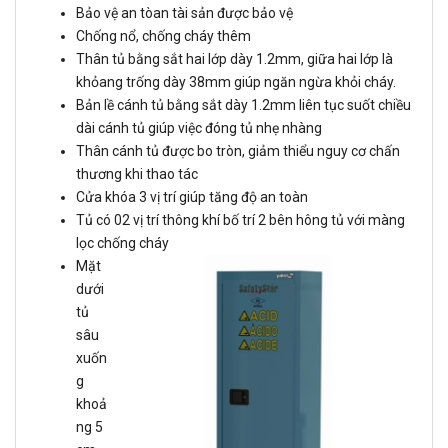
Bảo vệ an tòan tài sản được bảo vệ
Chống nổ, chống cháy thêm
Thân tủ bằng sắt hai lớp dày 1.2mm, giữa hai lớp là
khỏang trống dày 38mm giúp ngăn ngừa khỏi cháy.
Bản lề cánh tủ bằng sắt dày 1.2mm liên tục suốt chiều
dài cánh tủ giúp việc đóng tủ nhẹ nhàng
Thân cánh tủ được bo tròn, giảm thiểu nguy cơ chấn
thương khi thao tác
Cửa khóa 3 vị trí giúp tăng độ an toàn
Tủ có 02 vị trí thông khí bố trí 2 bên hông tủ với màng
lọc chống cháy
Mặt
dưới
tủ
sâu
xuốn
g
khoả
ng 5