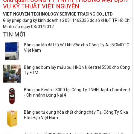
VỤ KỸ THUẬT VIỆT NGUYỄN
VIET NGUYEN TECHNOLOGY SERVICE TRADING CO., LTD
Giấy phép đăng ký kinh doanh số 0311462335 do sở KHĐT TP Hồ Chí
Minh cấp ngày 03/01/2012
TIN MỚI
Bàn giao lắp đặt tủ hút khí độc cho Công Ty AJINOMOTO
Việt Nam
Bàn giao bơm lấy mẫu bụi HI-Q và Kestrel 5500 cho Công
Ty ETM
Bàn giao Kestrel 3000 tại Công Ty TNHH Japfa Comfeed
- Chi nhánh Đồng Nai 4
Bàn giao tủ đựng hóa chất chống cháy Tại Công Ty Sika
Hữu Hạn Việt Nam