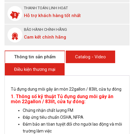
THANH TOÁN LINH HOẠT
Hỗ trợ khách hàng tốt nhất
BẢO HÀNH CHÍNH HÃNG
Cam kết chính hãng
Thông tin sản phẩm
Catalog - Video
Điều kiện thương mại
Tủ đựng dung môi gây ăn mòn 22gallon / 83lít, cửa tự đóng
1. Thông số kỹ thuật Tủ đựng dung môi gây ăn
mòn 22gallon / 83lít, cửa tự đóng:
Chứng nhận chất lượng FM
Đáp ứng tiêu chuẩn OSHA, NFPA
Đảm bảo an tòan tuyệt đối cho người lao động và môi
trường làm việc