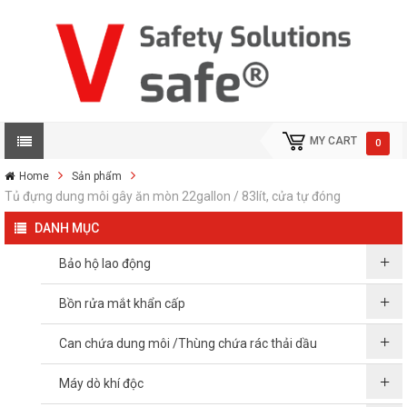
MY CART
0
Home
Sản phẩm
Tủ đựng dung môi gây ăn mòn 22gallon / 83lít, cửa tự đóng
DANH MỤC
Bảo hộ lao động
Bồn rửa mắt khẩn cấp
Can chứa dung môi /Thùng chứa rác thải dầu
Máy dò khí độc