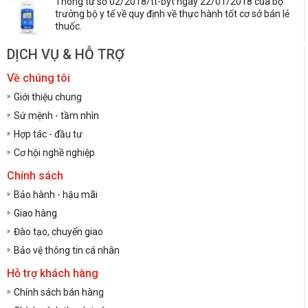
Thông tư số 02/2018/tt-byt ngày 22/01/2018 của bộ
trưởng bộ y tế về quy định về thực hành tốt cơ sở bán lẻ
thuốc.
DỊCH VỤ & HỖ TRỢ
Về chúng tôi
Giới thiệu chung
Sứ mệnh - tầm nhìn
Hợp tác - đầu tư
Cơ hội nghề nghiệp
Chính sách
Bảo hành - hậu mãi
Giao hàng
Đào tạo, chuyển giao
Bảo vệ thông tin cá nhân
Hỗ trợ khách hàng
Chính sách bán hàng