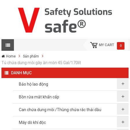
MY CART
0
Home
Sản phẩm
Tủ chứa dung môi gây ăn mòn 45 Gal/170lít
DANH MỤC
Bảo hộ lao động
Bồn rửa mắt khẩn cấp
Can chứa dung môi /Thùng chứa rác thải dầu
Máy dò khí độc