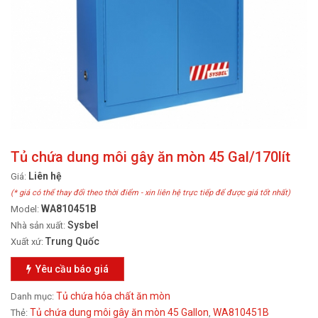
Tủ chứa dung môi gây ăn mòn 45 Gal/170lít
Liên hệ
Giá:
(* giá có thể thay đổi theo thời điểm - xin liên hệ trực tiếp để được giá tốt nhất)
WA810451B
Model:
Sysbel
Nhà sản xuất:
Trung Quốc
Xuất xứ:
Yêu cầu báo giá
Tủ chứa hóa chất ăn mòn
Danh mục:
Tủ chứa dung môi gây ăn mòn 45 Gallon
WA810451B
Thẻ:
,