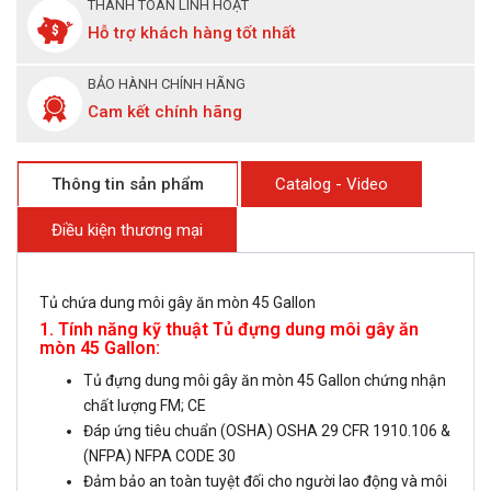
THANH TOÁN LINH HOẠT
Hỗ trợ khách hàng tốt nhất
BẢO HÀNH CHÍNH HÃNG
Cam kết chính hãng
Thông tin sản phẩm
Catalog - Video
Điều kiện thương mại
Tủ chứa dung môi gây ăn mòn 45 Gallon
1. Tính năng kỹ thuật Tủ đựng dung môi gây ăn
mòn 45 Gallon:
Tủ đựng dung môi gây ăn mòn 45 Gallon chứng nhận
chất lượng FM; CE
Đáp ứng tiêu chuẩn (OSHA) OSHA 29 CFR 1910.106 &
(NFPA) NFPA CODE 30
Đảm bảo an toàn tuyệt đối cho người lao động và môi