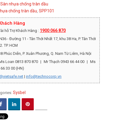
Sàn nhựa chống tràn dầu
:
hựa chống tràn dầu
SPP101
,
 Khách Hàng
1900 066 870
ài hỗ Trợ Khách Hàng :
36 - Đường 11 - Tân Thới Nhất 17, khu 38 Ha, P. Tân Thới
12. TP. HCM
8 Phúc Diễn, P. Xuân Phương, Q. Nam Từ Liêm, Hà Nội
Ms Loan 0813 870 870
|
Mr Thạch 0943 66 44 00
|
Ms
 66 33 00 (HN)
@vietsafe.net
|
info@technocorp.vn
Sysbel
gories: