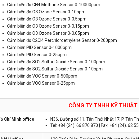
Cảm biến đo CH4 Methane Sensor 0-10000ppm
Cảm biến đo O3 Ozone Sensor 0-10ppm
Cảm biến đo O3 Ozone Sensor 0-0.5ppm
Cảm biến đo O3 Ozone Sensor 0-0.15ppm
Cảm biến đo O3 Ozone Sensor 0-0.05ppm
Cảm biến đo C2Cl4 Perchloroethylene Sensor 0-200ppm
Cảm biến PID Sensor 0-1000ppm
Cảm biến PID Sensor 0-25ppm
Cảm biến đo SO2 Sulfur Dioxide Sensor 0-100ppm
Cảm biến đo SO2 Sulfur Dioxide Sensor 0-10ppm
Cảm biến đo VOC Sensor 0-500ppm
Cảm biến đo VOC Sensor 0-25ppm
CÔNG TY TNHH KỸ THUẬT
ồ Chí Minh office
N36, Đường số 11, Tân Thới Nhất 17, P. Tân T
Tel: +84 (24). 66 870 870 | Fax: +84 (24). 62 5