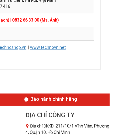
am Từ Liêm, Hà Nội, Việt Nam
57 416
hạch)
|
0832 66 33 00 (Ms. Ánh)
echnoshop.vn
|
www.technovn.net
Bảo hành chính hãng
ĐỊA CHỈ CÔNG TY
Địa chỉ ĐKKD: 211/10/1 Vĩnh Viễn, Phường
4, Quận 10, Hồ Chí Minh