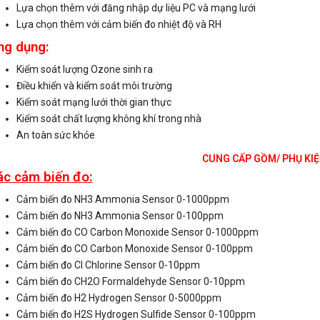
Lựa chọn thêm với đăng nhập dự liệu PC và mạng lưới
Lựa chọn thêm với cảm biến đo nhiệt độ và RH
ng dụng:
Kiểm soát lượng Ozone sinh ra
Điều khiển và kiểm soát môi trường
Kiểm soát mạng lưới thời gian thực
Kiểm soát chất lượng không khí trong nhà
An toàn sức khỏe
CUNG CẤP GỒM/ PHỤ KI
ác cảm biến đo:
Cảm biến đo NH3 Ammonia Sensor 0-1000ppm
Cảm biến đo NH3 Ammonia Sensor 0-100ppm
Cảm biến đo CO Carbon Monoxide Sensor 0-1000ppm
Cảm biến đo CO Carbon Monoxide Sensor 0-100ppm
Cảm biến đo Cl Chlorine Sensor 0-10ppm
Cảm biến đo CH2O Formaldehyde Sensor 0-10ppm
Cảm biến đo H2 Hydrogen Sensor 0-5000ppm
Cảm biến đo H2S Hydrogen Sulfide Sensor 0-100ppm