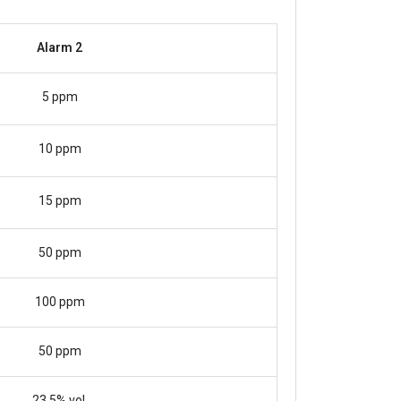
Alarm 2
5 ppm
10 ppm
15 ppm
50 ppm
100 ppm
50 ppm
23.5% vol.