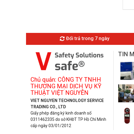
Đổi trả trong 7 ngày
TIN 
Chủ quản: CÔNG TY TNHH
THƯƠNG MẠI DỊCH VỤ KỸ
THUẬT VIỆT NGUYỄN
VIET NGUYEN TECHNOLOGY SERVICE
TRADING CO., LTD
Giấy phép đăng ký kinh doanh số
0311462335 do sở KHĐT TP Hồ Chí Minh
cấp ngày 03/01/2012