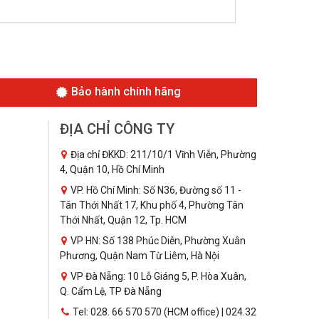
Bảo hành chính hãng
ĐỊA CHỈ CÔNG TY
Địa chỉ ĐKKD: 211/10/1 Vĩnh Viễn, Phường
4, Quận 10, Hồ Chí Minh
VP. Hồ Chí Minh: Số N36, Đường số 11 -
Tân Thới Nhất 17, Khu phố 4, Phường Tân
Thới Nhất, Quận 12, Tp. HCM
VP HN: Số 138 Phúc Diễn, Phường Xuân
Phương, Quận Nam Từ Liêm, Hà Nội
VP Đà Nẵng: 10 Lỗ Giáng 5, P. Hòa Xuân,
Q. Cẩm Lệ, TP Đà Nẵng
Tel: 028. 66 570 570 (HCM office) | 024.32