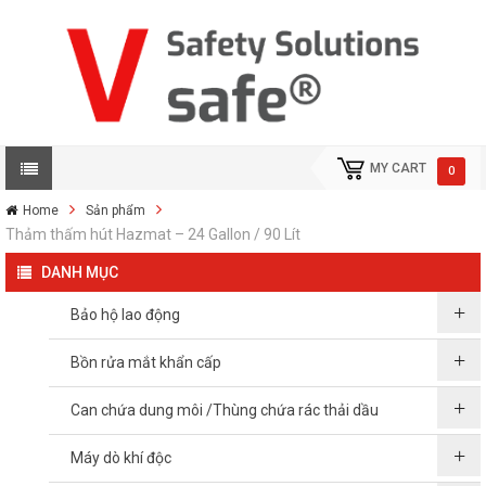
MY CART
0
Home
Sản phẩm
Thảm thấm hút Hazmat – 24 Gallon / 90 Lít
DANH MỤC
Bảo hộ lao động
Bồn rửa mắt khẩn cấp
Can chứa dung môi /Thùng chứa rác thải dầu
Máy dò khí độc