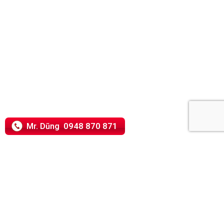
0948 870 871
Mr. Dũng