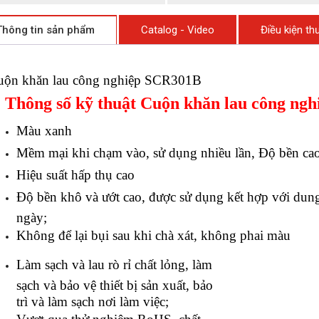
Thông tin sản phẩm
Catalog - Video
Điều kiện t
uộn khăn lau công nghiệp SCR301B
. Thông số kỹ thuật Cuộn khăn lau công ng
Màu xanh
Mềm mại khi chạm vào, sử dụng nhiều lần, Độ bền cao v
Hiệu suất hấp thụ cao
Độ bền khô và ướt cao, được sử dụng kết hợp với dun
ngày;
Không để lại bụi sau khi chà xát, không phai màu
Làm sạch và lau rò rỉ chất lỏng, làm
sạch và bảo vệ thiết bị sản xuất, bảo
trì và làm sạch nơi làm việc;