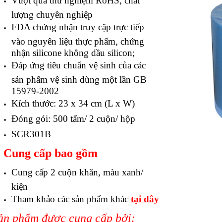
Vượt qua thử nghiệm RoHS, chất
lượng chuyên nghiệp
FDA chứng nhận truy cập trực tiếp
vào nguyên liệu thực phẩm, chứng
nhận silicone không dầu silicon;
Đáp ứng tiêu chuẩn vệ sinh của các
sản phẩm vệ sinh dùng một lần GB
15979-2002
Kích thước: 23 x 34 cm (L x W)
Đóng gói: 500 tấm/ 2 cuộn/ hộp
SCR301B
. Cung cấp bao gồm
Cung cấp 2 cuộn khăn, màu xanh/
kiện
Tham khảo các sản phẩm khác
tạ
i đây
ản phẩm được cung cấp bởi: