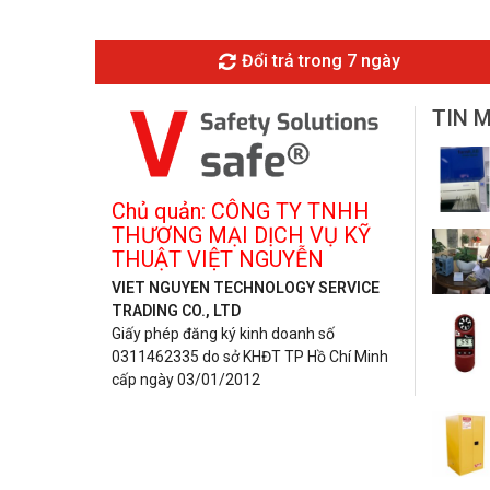
Đổi trả trong 7 ngày
TIN 
Chủ quản: CÔNG TY TNHH
THƯƠNG MẠI DỊCH VỤ KỸ
THUẬT VIỆT NGUYỄN
VIET NGUYEN TECHNOLOGY SERVICE
TRADING CO., LTD
Giấy phép đăng ký kinh doanh số
0311462335 do sở KHĐT TP Hồ Chí Minh
cấp ngày 03/01/2012