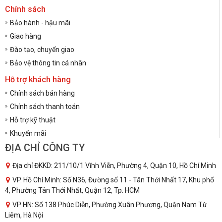
Chính sách
Bảo hành - hậu mãi
Giao hàng
Đào tạo, chuyển giao
Bảo vệ thông tin cá nhân
Hỗ trợ khách hàng
Chính sách bán hàng
Chính sách thanh toán
Hỗ trợ kỹ thuật
Khuyến mãi
ĐỊA CHỈ CÔNG TY
Địa chỉ ĐKKD: 211/10/1 Vĩnh Viễn, Phường 4, Quận 10, Hồ Chí Minh
VP. Hồ Chí Minh: Số N36, Đường số 11 - Tân Thới Nhất 17, Khu phố
4, Phường Tân Thới Nhất, Quận 12, Tp. HCM
VP HN: Số 138 Phúc Diễn, Phường Xuân Phương, Quận Nam Từ
Liêm, Hà Nội