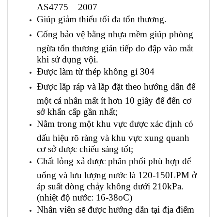
AS4775 – 2007
Giúp giảm thiểu tối đa tổn thương.
Cống bảo vệ bằng nhựa mềm giúp phòng
ngừa tổn thương gián tiếp do đập vào mắt
khi sử dụng vội.
Được làm từ thép không gỉ 304
Được lắp ráp và lắp đặt theo hướng dẫn để
một cá nhân mất ít hơn 10 giây để đến cơ
sở khẩn cấp gần nhất;
Nằm trong một khu vực được xác định có
dấu hiệu rõ ràng và khu vực xung quanh
cơ sở được chiếu sáng tốt;
Chất lỏng xả được phân phối phù hợp để
uống và lưu lượng nước là 120-150LPM ở
áp suất dòng chảy không dưới 210kPa.
(nhiệt độ nước: 16-38oC)
Nhân viên sẽ được hướng dẫn tại địa điểm