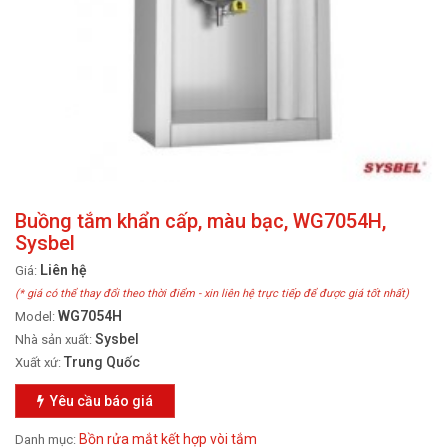
Buồng tắm khẩn cấp, màu bạc, WG7054H,
Sysbel
Liên hệ
Giá:
(* giá có thể thay đổi theo thời điểm - xin liên hệ trực tiếp để được giá tốt nhất)
WG7054H
Model:
Sysbel
Nhà sản xuất:
Trung Quốc
Xuất xứ:
Yêu cầu báo giá
Bồn rửa mắt kết hợp vòi tắm
Danh mục: