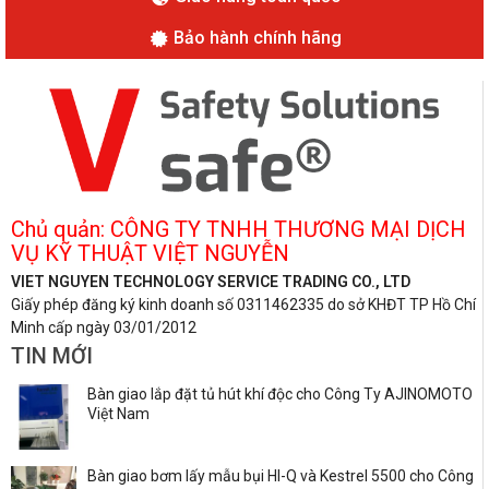
Bảo hành chính hãng
Chủ quản: CÔNG TY TNHH THƯƠNG MẠI DỊCH
VỤ KỸ THUẬT VIỆT NGUYỄN
VIET NGUYEN TECHNOLOGY SERVICE TRADING CO., LTD
Giấy phép đăng ký kinh doanh số 0311462335 do sở KHĐT TP Hồ Chí
Minh cấp ngày 03/01/2012
TIN MỚI
Bàn giao lắp đặt tủ hút khí độc cho Công Ty AJINOMOTO
Việt Nam
Bàn giao bơm lấy mẫu bụi HI-Q và Kestrel 5500 cho Công