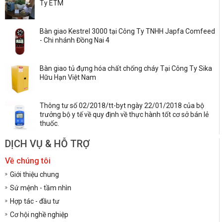
Ty ETM
Bàn giao Kestrel 3000 tại Công Ty TNHH Japfa Comfeed
- Chi nhánh Đồng Nai 4
Bàn giao tủ đựng hóa chất chống cháy Tại Công Ty Sika
Hữu Hạn Việt Nam
Thông tư số 02/2018/tt-byt ngày 22/01/2018 của bộ
trưởng bộ y tế về quy định về thực hành tốt cơ sở bán lẻ
thuốc.
DỊCH VỤ & HỖ TRỢ
Về chúng tôi
Giới thiệu chung
Sứ mệnh - tầm nhìn
Hợp tác - đầu tư
Cơ hội nghề nghiệp