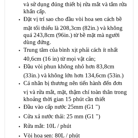
và sử dụng đúng thiết bị rửa mắt và tắm rửa
khẩn cấp.
Đặt vị trí sao cho đầu vòi hoa sen cách bề
mặt tối thiểu là 208,3cm (82in.) và không
quá 243,8cm (96in.) từ bề mặt mà người
dùng đứng.
Trung tâm của bình xịt phải cách ít nhất
40,6cm (16 in) từ mọi vật cản;
Đầu vòi phun không nhỏ hơn 83,8cm
(33in.) và không lớn hơn 134,6cm (53in.)
Cá nhân bị thương nên tiến hành đến đơn
vị và rửa mắt, mặt, thậm chí toàn thân trong
khoảng thời gian 15 phút cần thiết
Đầu vào cấp nước 25mm (G1 ")
Cửa xả nước thải: 25 mm (G1 ")
Rửa mắt: 10L / phút
Vòi hoa sen: 80L / phút