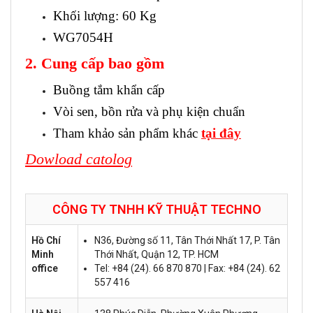
Khối lượng: 60 Kg
WG7054H
2. Cung cấp bao gồm
Buồng tắm khẩn cấp
Vòi sen, bồn rửa và phụ kiện chuẩn
Tham khảo sản phẩm khác
tại đây
Dowload catolog
CÔNG TY TNHH KỸ THUẬT
TECHNO
Hồ Chí
N36, Đường số 11, Tân Thới Nhất 17, P. Tân
Minh
Thới Nhất, Quận 12, TP. HCM
office
Tel: +84 (24). 66 870 870 | Fax: +84 (24). 62
557 416