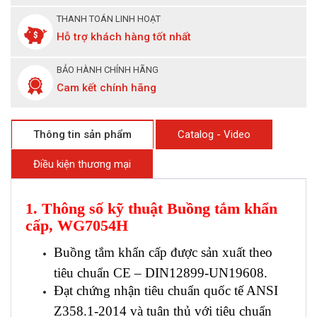
THANH TOÁN LINH HOẠT
Hỗ trợ khách hàng tốt nhất
BẢO HÀNH CHÍNH HÃNG
Cam kết chính hãng
Thông tin sản phẩm
Catalog - Video
Điều kiện thương mại
1. Thông số kỹ thuật Buồng tắm khẩn
cấp, WG7054H
Buồng tắm khẩn cấp được sản xuất theo
tiêu chuẩn CE – DIN12899-UN19608.
Đạt chứng nhận tiêu chuẩn quốc tế ANSI
Z358.1-2014 và tuân thủ với tiêu chuẩn