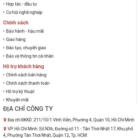
Hợp tác - đầu tư
Cơ hội nghề nghiệp
Chính sách
Bảo hành - hậu mãi
Giao hàng
Đào tạo, chuyển giao
Bảo vệ thông tin cá nhân
Hỗ trợ khách hàng
Chính sách bán hàng
Chính sách thanh toán
Hỗ trợ kỹ thuật
Khuyến mãi
ĐỊA CHỈ CÔNG TY
Địa chỉ ĐKKD: 211/10/1 Vĩnh Viễn, Phường 4, Quận 10, Hồ Chí Minh
VP. Hồ Chí Minh: Số N36, Đường số 11 - Tân Thới Nhất 17, Khu phố
4, Phường Tân Thới Nhất, Quận 12, Tp. HCM