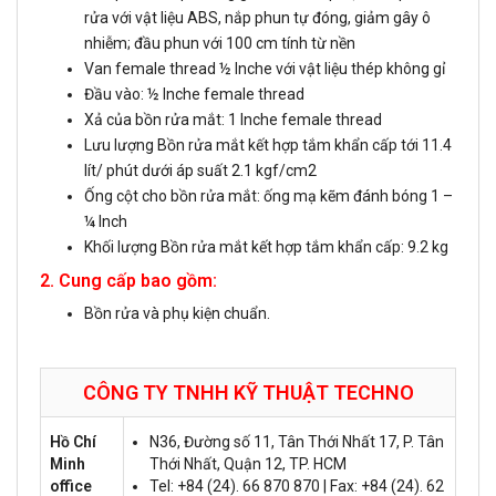
rửa với vật liệu ABS, nắp phun tự đóng, giảm gây ô
nhiễm; đầu phun với 100 cm tính từ nền
Van female thread ½ Inche với vật liệu thép không gỉ
Đầu vào: ½ Inche female thread
Xả của bồn rửa mắt: 1 Inche female thread
Lưu lượng Bồn rửa mắt kết hợp tắm khẩn cấp tới 11.4
lít/ phút dưới áp suất 2.1 kgf/cm2
Ống cột cho bồn rửa mắt: ống mạ kẽm đánh bóng 1 –
¼ Inch
Khối lượng Bồn rửa mắt kết hợp tắm khẩn cấp: 9.2 kg
2. Cung cấp bao gồm:
Bồn rửa và phụ kiện chuẩn.
CÔNG TY TNHH KỸ THUẬT
TECHNO
Hồ Chí
N36, Đường số 11, Tân Thới Nhất 17, P. Tân
Minh
Thới Nhất, Quận 12, TP. HCM
office
Tel: +84 (24). 66 870 870 | Fax: +84 (24). 62