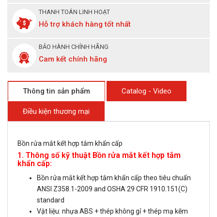
THANH TOÁN LINH HOẠT
Hỗ trợ khách hàng tốt nhất
BẢO HÀNH CHÍNH HÃNG
Cam kết chính hãng
Thông tin sản phẩm
Catalog - Video
Điều kiện thương mại
Bồn rửa mắt kết hợp tắm khẩn cấp
1. Thông số kỹ thuật Bồn rửa mắt kết hợp tắm
khẩn cấp:
Bồn rửa mắt kết hợp tắm khẩn cấp theo tiêu chuẩn
ANSI Z358.1-2009 and OSHA 29 CFR 1910.151(C)
standard
Vật liệu: nhựa ABS + thép không gỉ + thép mạ kẽm