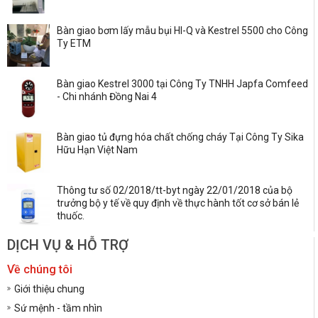
Bàn giao bơm lấy mẫu bụi HI-Q và Kestrel 5500 cho Công
Ty ETM
Bàn giao Kestrel 3000 tại Công Ty TNHH Japfa Comfeed
- Chi nhánh Đồng Nai 4
Bàn giao tủ đựng hóa chất chống cháy Tại Công Ty Sika
Hữu Hạn Việt Nam
Thông tư số 02/2018/tt-byt ngày 22/01/2018 của bộ
trưởng bộ y tế về quy định về thực hành tốt cơ sở bán lẻ
thuốc.
DỊCH VỤ & HỖ TRỢ
Về chúng tôi
Giới thiệu chung
Sứ mệnh - tầm nhìn