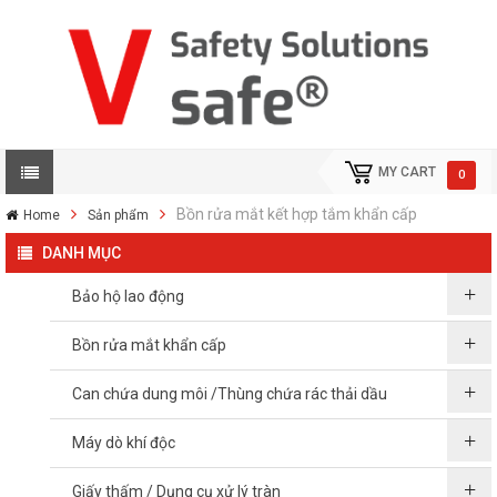
MY CART
0
Bồn rửa mắt kết hợp tắm khẩn cấp
Home
Sản phẩm
DANH MỤC
Bảo hộ lao động
Bồn rửa mắt khẩn cấp
Can chứa dung môi /Thùng chứa rác thải dầu
Máy dò khí độc
Giấy thấm / Dụng cụ xử lý tràn