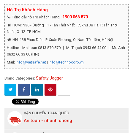
Hỗ Trợ Khách Hàng
1900 066 870
Tổng đài hỗ Trợ Khách Hàng :
HCM: N36 - Đường 11 - Tân Thới Nhất 17, khu 38 Ha, P. Tân Thới
Nhất, Q. 12. TP. HCM
HN: 138 Phúc Diễn, P. Xuân Phương, Q. Nam Từ Liêm, Hà Nội
Hotline:
Ms Loan 0813 870 870
|
Mr Thạch 0943 66 44 00
|
Ms Ánh
0832 66 33 00 (HN)
Mail:
info@vietsafe.net
|
info@technocorp.vn
Safety Jogger
Brand Categories:
VẬN CHUYỂN TOÀN QUỐC
An toàn - nhanh chóng