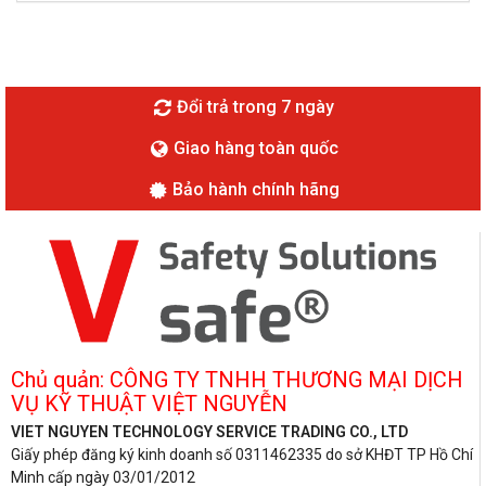
Đổi trả trong 7 ngày
Giao hàng toàn quốc
Bảo hành chính hãng
Chủ quản: CÔNG TY TNHH THƯƠNG MẠI DỊCH
VỤ KỸ THUẬT VIỆT NGUYỄN
VIET NGUYEN TECHNOLOGY SERVICE TRADING CO., LTD
Giấy phép đăng ký kinh doanh số 0311462335 do sở KHĐT TP Hồ Chí
Minh cấp ngày 03/01/2012