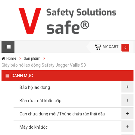
MY CART
0
Home
Sản phẩm
Giày bảo hộ lao động Safety Jogger Vallis S3
DANH MỤC
Bảo hộ lao động
Bồn rửa mắt khẩn cấp
Can chứa dung môi /Thùng chứa rác thải dầu
Máy dò khí độc