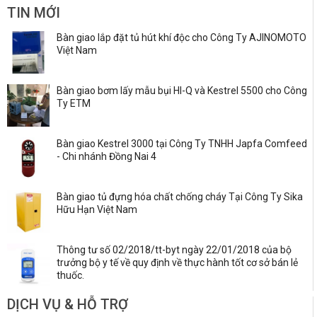
TIN MỚI
Bàn giao lắp đặt tủ hút khí độc cho Công Ty AJINOMOTO
Việt Nam
Bàn giao bơm lấy mẫu bụi HI-Q và Kestrel 5500 cho Công
Ty ETM
Bàn giao Kestrel 3000 tại Công Ty TNHH Japfa Comfeed
- Chi nhánh Đồng Nai 4
Bàn giao tủ đựng hóa chất chống cháy Tại Công Ty Sika
Hữu Hạn Việt Nam
Thông tư số 02/2018/tt-byt ngày 22/01/2018 của bộ
trưởng bộ y tế về quy định về thực hành tốt cơ sở bán lẻ
thuốc.
DỊCH VỤ & HỖ TRỢ