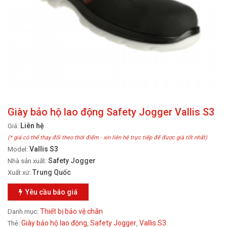
Giày bảo hộ lao động Safety Jogger Vallis S3
Liên hệ
Giá:
(* giá có thể thay đổi theo thời điểm - xin liên hệ trực tiếp để được giá tốt nhất)
Vallis S3
Model:
Safety Jogger
Nhà sản xuất:
Trung Quốc
Xuất xứ:
Yêu cầu báo giá
Thiết bị bảo vệ chân
Danh mục:
Giày bảo hộ lao động
Safety Jogger
Vallis S3
Thẻ:
,
,