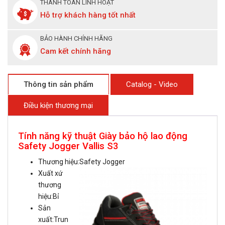
THANH TOÁN LINH HOẠT
Hỗ trợ khách hàng tốt nhất
BẢO HÀNH CHÍNH HÃNG
Cam kết chính hãng
Thông tin sản phẩm
Catalog - Video
Điều kiện thương mại
Tính năng kỹ thuật Giày bảo hộ lao động
Safety Jogger Vallis S3
Thương hiệu:Safety Jogger
Xuất xứ
thương
hiệu:Bỉ
Sản
xuất:Trun