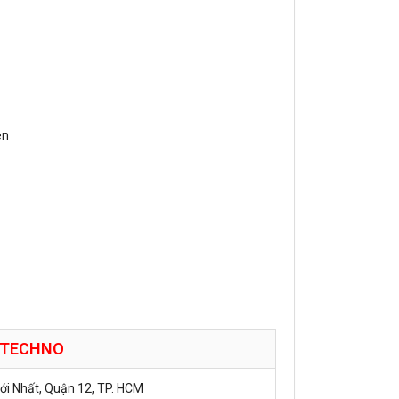
ên
TECHNO
hới Nhất, Quận 12, TP. HCM