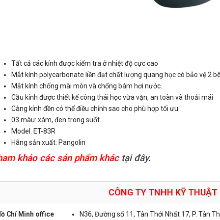
Tất cả các kính được kiểm tra ở nhiệt độ cực cao
Mắt kính polycarbonate liền đạt chất lượng quang học có bảo vệ 2 b
Mắt kính chống mài mòn và chống bám hơi nước.
Cầu kính được thiết kế công thái học vừa vặn, an toàn và thoải mái
Càng kính đền có thể điều chỉnh sao cho phù hợp tối ưu
03 màu: xám, đen trong suốt
Model: ET-83R
Hãng sản xuất: Pangolin
ham khảo các sản phẩm khác
tại đây
.
CÔNG TY TNHH KỸ THUẬT
ồ Chí Minh office
N36, Đường số 11, Tân Thới Nhất 17, P. Tân T