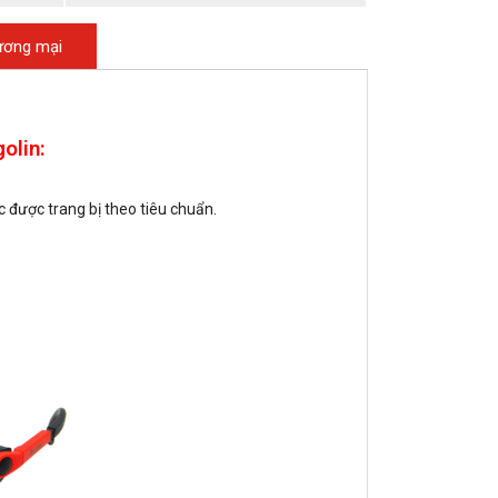
hương mại
olin:
được trang bị theo tiêu chuẩn.