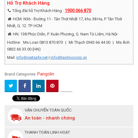
Hỗ Trợ Khách Hàng
1900 066 870
Tổng đài hỗ Trợ Khách Hàng :
HCM: N36 - Đường 11 - Tân Thới Nhất 17, khu 38 Ha, P. Tân Thới
Nhất, Q. 12. TP. HCM
HN: 138 Phúc Diễn, P. Xuân Phương, Q. Nam Từ Liêm, Hà Nội
Hotline:
Ms Loan 0813 870 870
|
Mr Thạch 0943 66 44 00
|
Ms Ánh
0832 66 33 00 (HN)
Mail:
info@vietsafe.net
|
info@technocorp.vn
Pangolin
Brand Categories:
VẬN CHUYỂN TOÀN QUỐC
An toàn - nhanh chóng
THANH TOÁN LINH HOẠT