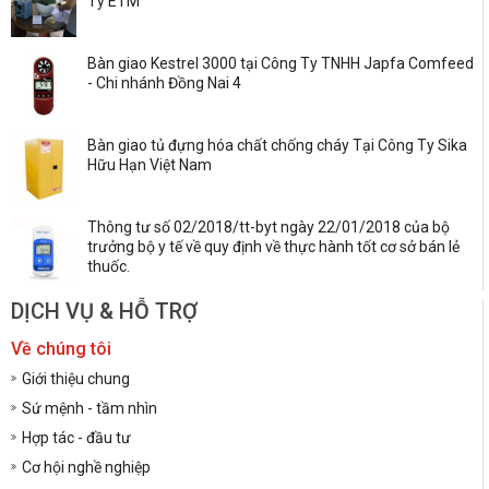
Ty ETM
Bàn giao Kestrel 3000 tại Công Ty TNHH Japfa Comfeed
- Chi nhánh Đồng Nai 4
Bàn giao tủ đựng hóa chất chống cháy Tại Công Ty Sika
Hữu Hạn Việt Nam
Thông tư số 02/2018/tt-byt ngày 22/01/2018 của bộ
trưởng bộ y tế về quy định về thực hành tốt cơ sở bán lẻ
thuốc.
DỊCH VỤ & HỖ TRỢ
Về chúng tôi
Giới thiệu chung
Sứ mệnh - tầm nhìn
Hợp tác - đầu tư
Cơ hội nghề nghiệp