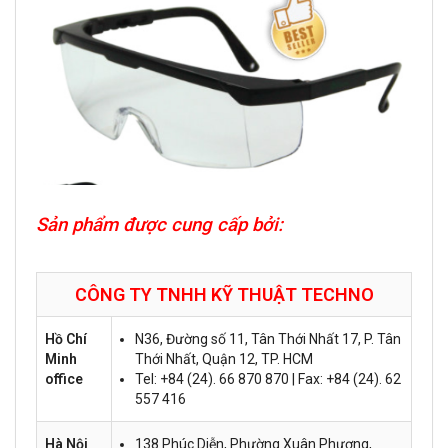
Sản phẩm được cung cấp bởi:
CÔNG TY TNHH KỸ THUẬT
TECHNO
Hồ Chí
N36, Đường số 11, Tân Thới Nhất 17, P. Tân
Minh
Thới Nhất, Quận 12, TP. HCM
office
Tel: +84 (24). 66 870 870 | Fax: +84 (24). 62
557 416
Hà Nội
138 Phúc Diễn, Phường Xuân Phương,