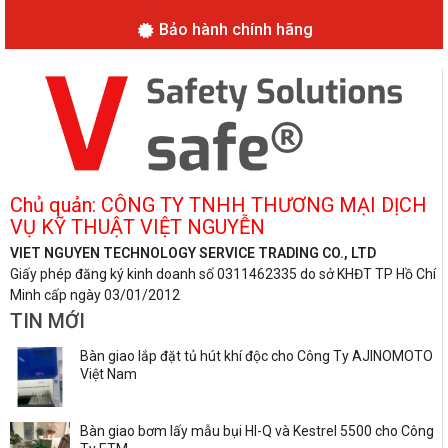
Bảo hành chính hãng
Chủ quản: CÔNG TY TNHH THƯƠNG MẠI DỊCH
VỤ KỸ THUẬT VIỆT NGUYỄN
VIET NGUYEN TECHNOLOGY SERVICE TRADING CO., LTD
Giấy phép đăng ký kinh doanh số 0311462335 do sở KHĐT TP Hồ Chí
Minh cấp ngày 03/01/2012
TIN MỚI
Bàn giao lắp đặt tủ hút khí độc cho Công Ty AJINOMOTO
Việt Nam
Bàn giao bơm lấy mẫu bụi HI-Q và Kestrel 5500 cho Công