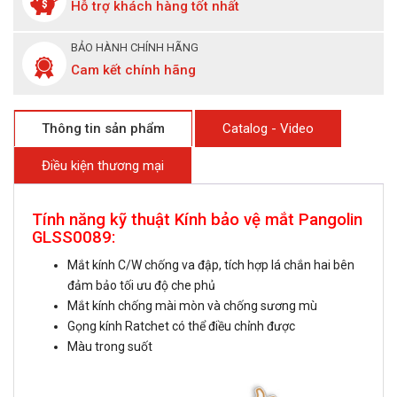
Hỗ trợ khách hàng tốt nhất
BẢO HÀNH CHÍNH HÃNG
Cam kết chính hãng
Thông tin sản phẩm
Catalog - Video
Điều kiện thương mại
Tính năng kỹ thuật Kính bảo vệ mắt Pangolin
GLSS0089:
Mắt kính C/W chống va đập, tích hợp lá chắn hai bên
đảm bảo tối ưu độ che phủ
Mắt kính chống mài mòn và chống sương mù
Gọng kính Ratchet có thể điều chỉnh được
Màu trong suốt