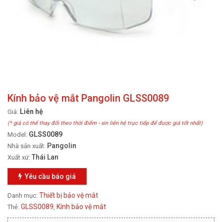
Kính bảo vệ mắt Pangolin GLSS0089
Liên hệ
Giá:
(* giá có thể thay đổi theo thời điểm - xin liên hệ trực tiếp để được giá tốt nhất)
GLSS0089
Model:
Pangolin
Nhà sản xuất:
Thái Lan
Xuất xứ:
Yêu cầu báo giá
Thiết bị bảo vệ mắt
Danh mục:
GLSS0089
Kính bảo vệ mắt
Thẻ:
,