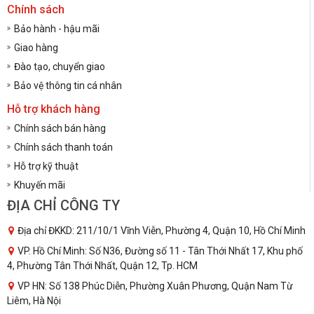
Chính sách
Bảo hành - hậu mãi
Giao hàng
Đào tạo, chuyển giao
Bảo vệ thông tin cá nhân
Hỗ trợ khách hàng
Chính sách bán hàng
Chính sách thanh toán
Hỗ trợ kỹ thuật
Khuyến mãi
ĐỊA CHỈ CÔNG TY
Địa chỉ ĐKKD: 211/10/1 Vĩnh Viễn, Phường 4, Quận 10, Hồ Chí Minh
VP. Hồ Chí Minh: Số N36, Đường số 11 - Tân Thới Nhất 17, Khu phố
4, Phường Tân Thới Nhất, Quận 12, Tp. HCM
VP HN: Số 138 Phúc Diễn, Phường Xuân Phương, Quận Nam Từ
Liêm, Hà Nội