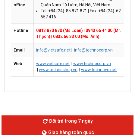
office
Quận Nam Từ Liêm, Hà Nội, Việt Nam
Tel: +84 (24). 85 871 871 | Fax: +84 (24). 62
557 416
Hotline
0813 870 870 (Ms Loan)
|
0943 66 44 00 (Mr.
Thạch)
|
0832 66 33 00 (Ms. Ánh)
Email
info@vietsafe.net
|
info@technocorp.vn
Web
www.vietsafe.net
|
www.technocorp.vn
|
www.technoshop.vn
|
www.technovn.net
Đổi trả trong 7 ngày
Giao hàng toàn quốc