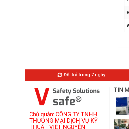
E
Đổi trả trong 7 ngày
TIN 
Chủ quản: CÔNG TY TNHH
THƯƠNG MẠI DỊCH VỤ KỸ
THUẬT VIỆT NGUYỄN