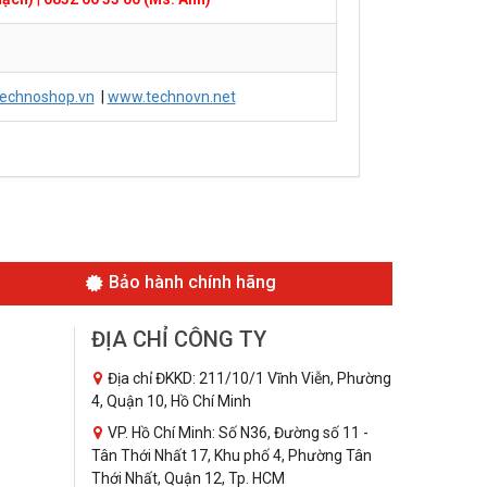
echnoshop.vn
|
www.technovn.net
Bảo hành chính hãng
ĐỊA CHỈ CÔNG TY
Địa chỉ ĐKKD: 211/10/1 Vĩnh Viễn, Phường
4, Quận 10, Hồ Chí Minh
VP. Hồ Chí Minh: Số N36, Đường số 11 -
Tân Thới Nhất 17, Khu phố 4, Phường Tân
Thới Nhất, Quận 12, Tp. HCM