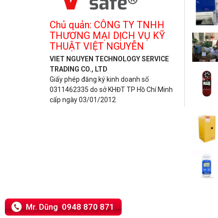
Chủ quản: CÔNG TY TNHH
THƯƠNG MẠI DỊCH VỤ KỸ
THUẬT VIỆT NGUYỄN
VIET NGUYEN TECHNOLOGY SERVICE
TRADING CO., LTD
Giấy phép đăng ký kinh doanh số
0311462335 do sở KHĐT TP Hồ Chí Minh
cấp ngày 03/01/2012
0948 870 871
Mr. Dũng