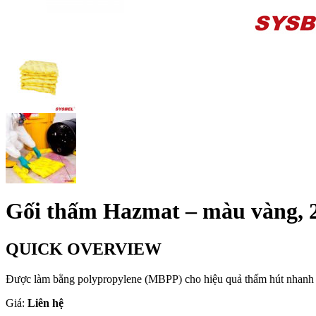
Gối thấm Hazmat – màu vàng, 20
QUICK OVERVIEW
Được làm bằng polypropylene (MBPP) cho hiệu quả thấm hút nhanh
Giá:
Liên hệ