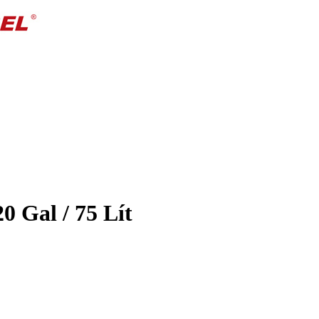
 Gal / 75 Lít