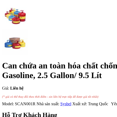
Can chứa an toàn hóa chất chốn
Gasoline, 2.5 Gallon/ 9.5 Lít
Giá:
Liên hệ
(* giá có thể thay đổi theo thời điểm - xin liên hệ trực tiếp để được giá tốt nhất)
Model:
SCAN001R
Nhà sản xuất:
Sysbel
Xuất xứ:
Trung Quốc
Yêu 
Hỗ Trợ Khách Hàng