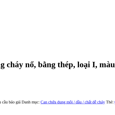
g cháy nổ, bằng thép, loại I, mà
cầu báo giá
Danh mục:
Can chứa dung môi / dầu / chất dễ cháy
Thẻ: