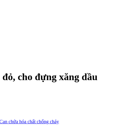
u đỏ, cho đựng xăng dầu
Can chứa hóa chất chống cháy