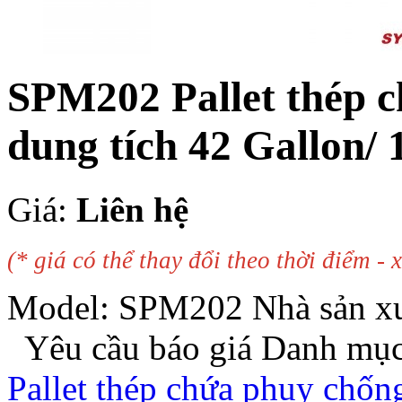
SPM202 Pallet thép c
dung tích 42 Gallon/ 1
Giá:
Liên hệ
(* giá có thể thay đổi theo thời điểm - x
Model:
SPM202
Nhà sản x
Yêu cầu báo giá
Danh mụ
Pallet thép chứa phuy chốn