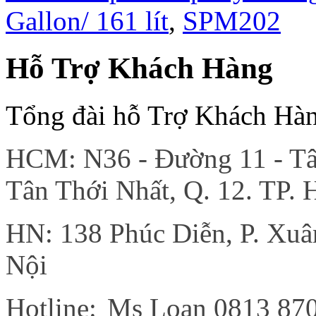
Gallon/ 161 lít
,
SPM202
Hỗ Trợ Khách Hàng
Tổng đài hỗ Trợ Khách Hà
HCM: N36 - Đường 11 - Tân
Tân Thới Nhất, Q. 12. TP.
HN: 138 Phúc Diễn, P. Xu
Nội
Hotline:
Ms Loan 0813 87