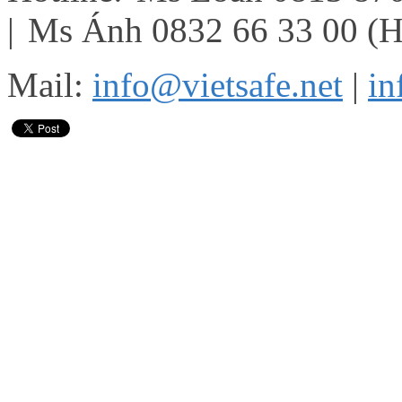
|
Ms Ánh 0832 66 33 00 (
Mail:
info@vietsafe.net
|
in