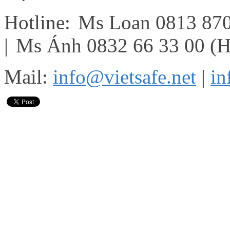
Hotline:
Ms Loan 0813 87
|
Ms Ánh 0832 66 33 00 (
Mail:
info@vietsafe.net
|
in