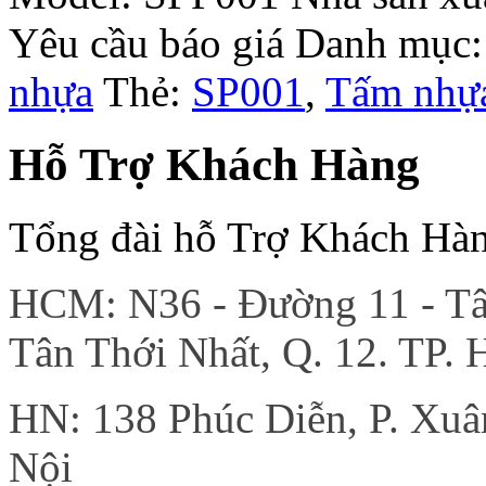
Yêu cầu báo giá
Danh mục
nhựa
Thẻ:
SP001
,
Tấm nhựa
Hỗ Trợ Khách Hàng
Tổng đài hỗ Trợ Khách Hà
HCM: N36 - Đường 11 - Tân
Tân Thới Nhất, Q. 12. TP.
HN: 138 Phúc Diễn, P. Xu
Nội