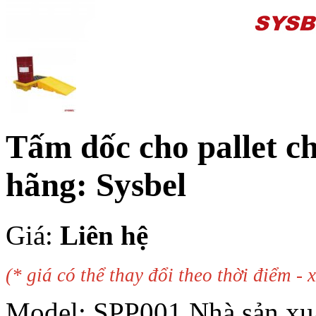
Tấm dốc cho pallet ch
hãng: Sysbel
Giá:
Liên hệ
(* giá có thể thay đổi theo thời điểm - x
Model:
SPP001
Nhà sản xu