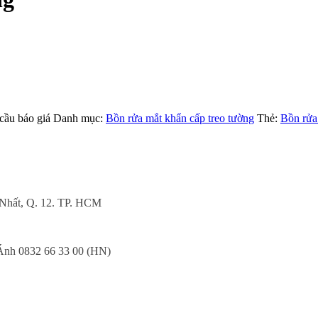
ầu báo giá
Danh mục:
Bồn rửa mắt khẩn cấp treo tường
Thẻ:
Bồn rửa
 Nhất, Q. 12. TP. HCM
nh 0832 66 33 00 (HN)