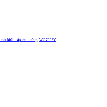
 mắt khẩn cấp treo tường
,
WG7023Y