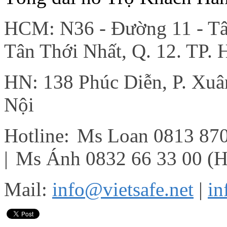
HCM: N36 - Đường 11 - Tân
Tân Thới Nhất, Q. 12. TP.
HN: 138 Phúc Diễn, P. Xu
Nội
Hotline:
Ms Loan 0813 87
|
Ms Ánh 0832 66 33 00 (
Mail:
info@vietsafe.net
|
in