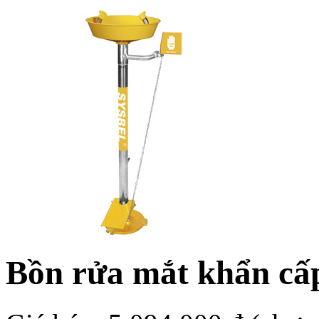
Bồn rửa mắt khẩn cấ