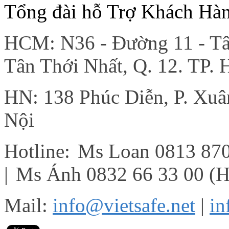
Tổng đài hỗ Trợ Khách Hà
HCM: N36 - Đường 11 - Tân
Tân Thới Nhất, Q. 12. TP.
HN: 138 Phúc Diễn, P. Xu
Nội
Hotline:
Ms Loan 0813 87
|
Ms Ánh 0832 66 33 00 (
Mail:
info@vietsafe.net
|
in