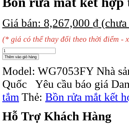
Bồn rửa mắt kết hợp
Giá bán:
8,267,000
₫
(chưa
(* giá có thể thay đổi theo thời điểm - x
Thêm vào giỏ hàng
Model:
WG7053FY
Nhà sả
Quốc
Yêu cầu báo giá
Dan
tắm
Thẻ:
Bồn rửa mắt kết h
Hỗ Trợ Khách Hàng