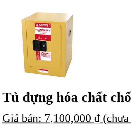
Tủ đựng hóa chất chốn
Giá bán:
7,100,000
₫
(chưa