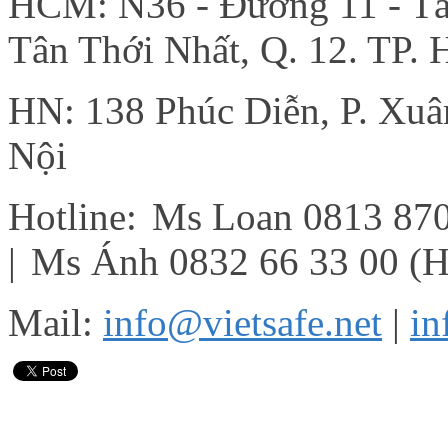
HCM: N36 - Đường 11 - Tân
Tân Thới Nhất, Q. 12. TP.
HN: 138 Phúc Diễn, P. Xu
Nội
Hotline:
Ms Loan 0813 87
|
Ms Ánh 0832 66 33 00 (
Mail:
info@vietsafe.net
|
in