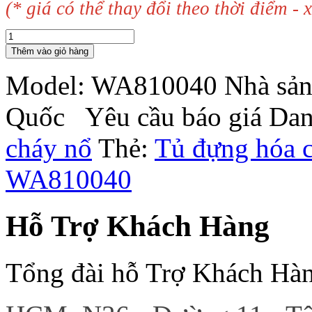
(* giá có thể thay đổi theo thời điểm - x
Thêm vào giỏ hàng
Model:
WA810040
Nhà sản
Quốc
Yêu cầu báo giá
Dan
cháy nổ
Thẻ:
Tủ đựng hóa c
WA810040
Hỗ Trợ Khách Hàng
Tổng đài hỗ Trợ Khách Hà