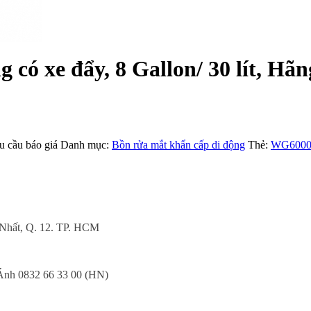
ó xe đẩy, 8 Gallon/ 30 lít, Hãn
 cầu báo giá
Danh mục:
Bồn rửa mắt khẩn cấp di động
Thẻ:
WG600
 Nhất, Q. 12. TP. HCM
nh 0832 66 33 00 (HN)