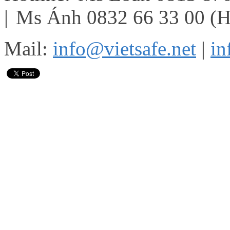
|
Ms Ánh 0832 66 33 00 (
Mail:
info@vietsafe.net
|
in