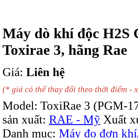
Máy dò khí độc H2S 
Toxirae 3, hãng Rae
Giá:
Liên hệ
(* giá có thể thay đổi theo thời điểm - x
Model:
ToxiRae 3 (PGM-17
sản xuất:
RAE - Mỹ
Xuất x
Danh mục:
Máy đo đơn khí